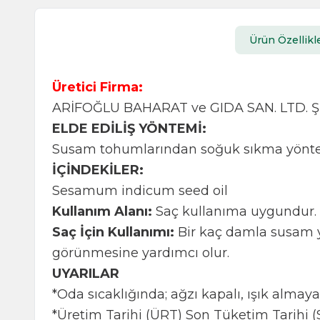
Ürün Özellikle
Üretici Firma:
ARİFOĞLU BAHARAT ve GIDA SAN. LTD. ŞT
ELDE EDİLİŞ YÖNTEMİ:
Susam tohumlarından soğuk sıkma yöntemi
İÇİNDEKİLER:
Sesamum indicum seed oil
Kullanım Alanı:
Saç kullanıma uygundur.
Saç İçin Kullanımı:
Bir kaç damla susam ya
görünmesine yardımcı olur.
UYARILAR
*Oda sıcaklığında; ağzı kapalı, ışık almaya
*Üretim Tarihi (ÜRT) Son Tüketim Tarihi (