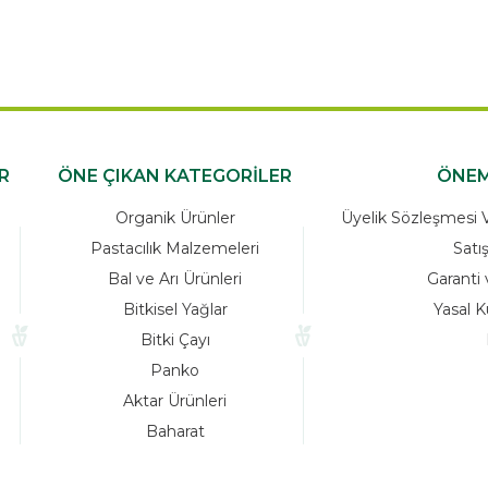
R
ÖNE ÇIKAN KATEGORİLER
ÖNEM
Organik Ürünler
Üyelik Sözleşmesi Ve
Pastacılık Malzemeleri
Satı
Bal ve Arı Ürünleri
Garanti 
Bitkisel Yağlar
Yasal K
Bitki Çayı
Panko
Aktar Ürünleri
Baharat