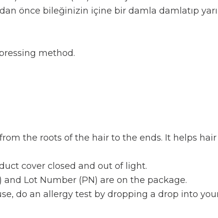
adan önce bileğinizin içine bir damla damlatıp yarım
 pressing method.
rom the roots of the hair to the ends. It helps hair
duct cover closed and out of light.
) and Lot Number (PN) are on the package.
se, do an allergy test by dropping a drop into your