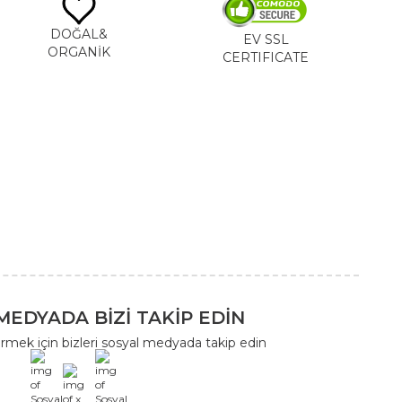
DOĞAL&
EV SSL
ORGANİK
CERTIFICATE
MEDYADA BİZİ TAKİP EDİN
rmek için bizleri sosyal medyada takip edin
x