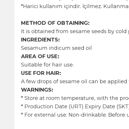
*Harici kullanım içindir. İçilmez. Kullanm
METHOD OF OBTAINING:
It is obtained from sesame seeds by cold
INGREDIENTS:
Sesamum indicum seed oil
AREA OF USE:
Suitable for hair use.
USE FOR HAIR:
A few drops of sesame oil can be applied f
WARNINGS:
* Store at room temperature, with the pro
* Production Date (URT) Expiry Date (SKT
* For external use. Non-drinkable. Before u