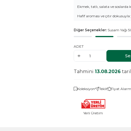
Ekmek, tatlı, salata ve soslarda ku
Hafif aroması ve çıtır dokusuyla 
Diğer Seçenekler:
Susam Yağı 
ADET
Se
Tahmini
13.08.2026
tar
Koleksiyon
Teklif
Fiyat Alarm
Yerli Üretim