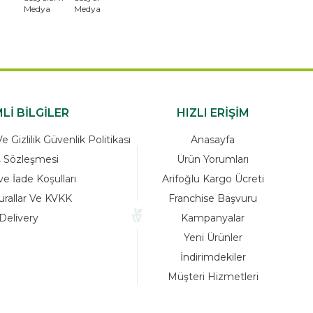
Lİ BİLGİLER
HIZLI ERİŞİM
 Gizlilik Güvenlik Politikası
Anasayfa
ş Sözleşmesi
Ürün Yorumları
ve İade Koşulları
Arifoğlu Kargo Ücreti
urallar Ve KVKK
Franchise Başvuru
Delivery
Kampanyalar
Yeni Ürünler
İndirimdekiler
Müşteri Hizmetleri