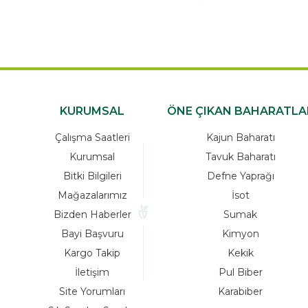
KURUMSAL
ÖNE ÇIKAN BAHARATLA
Çalışma Saatleri
Kajun Baharatı
Kurumsal
Tavuk Baharatı
Bitki Bilgileri
Defne Yaprağı
Mağazalarımız
İsot
Bizden Haberler
Sumak
Bayi Başvuru
Kimyon
Kargo Takip
Kekik
İletişim
Pul Biber
Site Yorumları
Karabiber