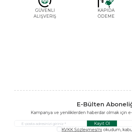
GÜVENLİ
KAPIDA
ALIŞVERİŞ
ÖDEME
E-Bülten Aboneli
Kampanya ve yeniliklerden haberdar olmak için e
Kayıt Ol
KVKK Sözleşmesi'ni
okudum, kabu