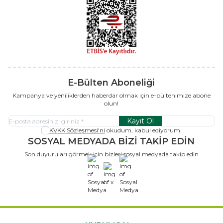
E-Bülten Aboneliği
Kampanya ve yeniliklerden haberdar olmak için e-bültenimize abone
olun!
Kayıt Ol
KVKK Sözleşmesi'ni
okudum, kabul ediyorum.
SOSYAL MEDYADA BİZİ TAKİP EDİN
Son duyuruları görmek için bizleri sosyal medyada takip edin
x