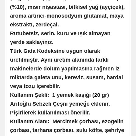
(%10), mısır nişastası, bitkisel yağ (ayçiçek),
aroma artırıcı-monosodyum glutamat, maya
ekstraktı, zerdeçal.
Rutubetsiz, serin, kuru ve ışık almayan
yerde saklayınız.
Türk Gıda Kodeksine uygun olarak
üretilmiştir. Aynı üretim alanında farklı
makinelerde dolum yapılmasına rağmen iz
miktarda galeta unu, kereviz, susam, hardal
veya tozu içerebilir.
Kullanım Şekli:
1 yemek kaşığı (20 gr)
Arifoğlu Sebzeli Çeşni yemeğe eklenir.
Pişirilerek kullanılması önerilir.
Kullanım Alanı:
Mercimek çorbası, ezogelin
çorbası, tarhana çorbası, sulu köfte, şehriye