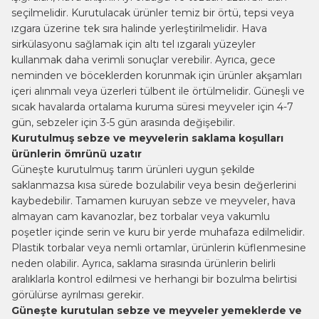
seçilmelidir. Kurutulacak ürünler temiz bir örtü, tepsi veya
ızgara üzerine tek sıra halinde yerleştirilmelidir. Hava
sirkülasyonu sağlamak için altı tel ızgaralı yüzeyler
kullanmak daha verimli sonuçlar verebilir. Ayrıca, gece
neminden ve böceklerden korunmak için ürünler akşamları
içeri alınmalı veya üzerleri tülbent ile örtülmelidir. Güneşli ve
sıcak havalarda ortalama kuruma süresi meyveler için 4-7
gün, sebzeler için 3-5 gün arasında değişebilir.
Kurutulmuş sebze ve meyvelerin saklama koşulları
ürünlerin ömrünü uzatır
Güneşte kurutulmuş tarım ürünleri uygun şekilde
saklanmazsa kısa sürede bozulabilir veya besin değerlerini
kaybedebilir. Tamamen kuruyan sebze ve meyveler, hava
almayan cam kavanozlar, bez torbalar veya vakumlu
poşetler içinde serin ve kuru bir yerde muhafaza edilmelidir.
Plastik torbalar veya nemli ortamlar, ürünlerin küflenmesine
neden olabilir. Ayrıca, saklama sırasında ürünlerin belirli
aralıklarla kontrol edilmesi ve herhangi bir bozulma belirtisi
görülürse ayrılması gerekir.
Güneşte kurutulan sebze ve meyveler yemeklerde ve