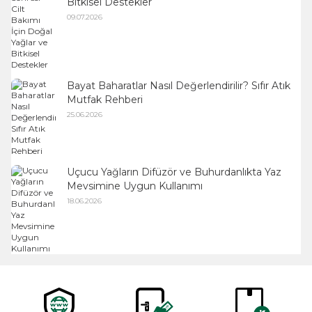
Bitkisel Destekler
09.07.2026
Bayat Baharatlar Nasıl Değerlendirilir? Sıfır Atık
Mutfak Rehberi
25.06.2026
Uçucu Yağların Difüzör ve Buhurdanlıkta Yaz
Mevsimine Uygun Kullanımı
18.06.2026