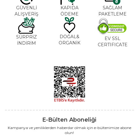
GÜVENLİ
KAPIDA
SAĞLAM
ALIŞVERİŞ
ÖDEME
PAKETLEME
DOĞAL&
SÜRPRİZ
EV SSL
ORGANİK
İNDİRİM
CERTIFICATE
E-Bülten Aboneliği
Kampanya ve yeniliklerden haberdar olmak için e-bültenimize abone
olun!