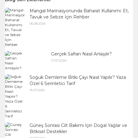
Mangal Marinasyonunda Baharat Kullanımı: Et,
Tavuk ve Sebze İçin Rehber
06.08.2026
Gerçek Safran Nasıl Anlaşılır?
27.07.2026
Soğuk Demleme Bitki Çayı Nasıl Yapılır? Yaza
Özel 6 Serinletici Tarif
16.07.2026
Güneş Sonrası Cilt Bakımı İçin Doğal Yağlar ve
Bitkisel Destekler