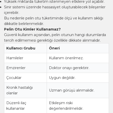
Yüksek miktarda tüketim istenmeyen etkilere yol açabilir.
Sinir sistemi üzerinde hassasiyet oluşturabilecek bileşenler
içerebilir.
Bu nedenle pelin otu tüketiminde ölçü ve kullanım sıklığı
dikkatle belirlenmelidir.
Pelin Otu Kimler Kullanamaz?
Güvenli kullanım açısından, pelin otunun hangi durumlarda
tercih edilmemesi gerektiği özellikle dikkate alınmalıdır.
Kullanıcı Grubu
Öneri
Hamileler
Kullanım önerilmez.
Emzirenler
Doktor onayı gerektirir.
Çocuklar
Uygun değildir.
Kronik hastalığı
Uzman görüşü alınmalıdır.
olanlar
Düzenli ilaç
Etkileşim riski
kullananlar
değerlendirilmelidir.