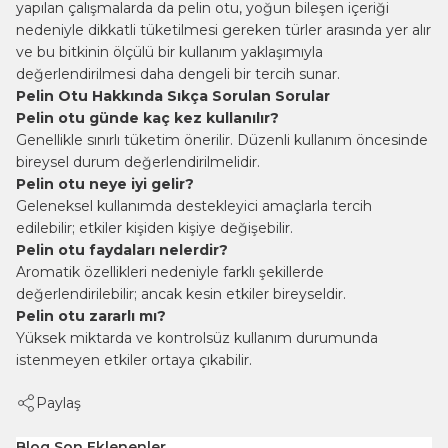
yapılan çalışmalarda da pelin otu, yoğun bileşen içeriği
nedeniyle dikkatli tüketilmesi gereken türler arasında yer alır
ve bu bitkinin ölçülü bir kullanım yaklaşımıyla
değerlendirilmesi daha dengeli bir tercih sunar.
Pelin Otu Hakkında Sıkça Sorulan Sorular
Pelin otu günde kaç kez kullanılır?
Genellikle sınırlı tüketim önerilir. Düzenli kullanım öncesinde
bireysel durum değerlendirilmelidir.
Pelin otu neye iyi gelir?
Geleneksel kullanımda destekleyici amaçlarla tercih
edilebilir; etkiler kişiden kişiye değişebilir.
Pelin otu faydaları nelerdir?
Aromatik özellikleri nedeniyle farklı şekillerde
değerlendirilebilir; ancak kesin etkiler bireyseldir.
Pelin otu zararlı mı?
Yüksek miktarda ve kontrolsüz kullanım durumunda
istenmeyen etkiler ortaya çıkabilir.
Paylaş
Blog Son Eklenenler