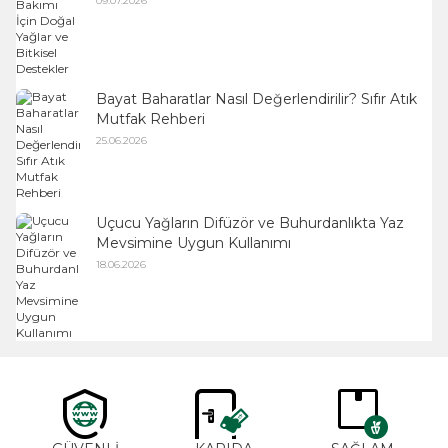
09.07.2026
Bayat Baharatlar Nasıl Değerlendirilir? Sıfır Atık
Mutfak Rehberi
25.06.2026
Uçucu Yağların Difüzör ve Buhurdanlıkta Yaz
Mevsimine Uygun Kullanımı
18.06.2026