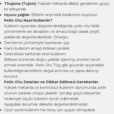
Thujone (Tujon):
Yüksek miktarda dikkat gerektiren güçlü
bir bileşendir.
Uçucu yağlar:
Bitkinin aromatik karakterini oluşturur.
Pelin Otu Nasıl Kullanılır?
Kullanım açısından değerlendirildiğinde, pelin otu farklı
yöntemlerle ele alınabilen ve amaca bağlı olarak çeşitli
şekillerde değerlendirilebilir. Örneğin:.
Demleme yöntemiyle hazırlanan çay
Harici kullanım amaçlı bitkisel içerikler
Geleneksel tariflerde sınırlı kullanım
Bitkisel ürünlerde doğru şekilde işlenmiş ürünleri tercih
etmek önemlidir.
Pelin Otu 70g
gibi güvenilir seçenekler
kullanıldığında bitkinin doğal aroması ve yapısı daha iyi
korunur.
Pelin Otu Zararları ve Dikkat Edilmesi Gerekenler
Yüksek miktarda ve kontrolsüz kullanım durumunda, pelin
otunun zararları ortaya çıkabilir. İçerdiği güçlü bileşenler
nedeniyle ölçülü tüketim tercih edilmelidir.
Aşağıdaki durumlar dikkatle değerlendirilmelidir:
Uzun süreli kullanım her birey için uygun olmayabilir.