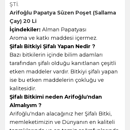
ŞTİ.
Arifoğlu Papatya Süzen Poşet (Sallama
Çay) 20 Li
İçindekiler:
Alman Papatyası
Aroma ve katkı maddesi içermez.
Şifalı Bitkiyi Şifalı Yapan Nedir ?
Bazı bitkilerin içinde bilim adamları
tarafından şifalı olduğu kanıtlanan çeşitli
etken maddeler vardır. Bitkiyi şifalı yapan
ise bu etken maddelerin çokluğu ve
kalitesidir.
Şifalı Bitkimi neden Arifoğlu'ndan
Almalıyım ?
Arifoğlu'ndan alacağınız her Şifalı Bitki,
memleketimizin ve Dünyanın en kaliteli