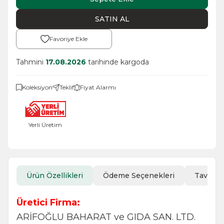
SATIN AL
Favoriye Ekle
Tahmini
17.08.2026
tarihinde kargoda
Koleksiyon
Teklif
Fiyat Alarmı
Yerli Üretim
Ürün Özellikleri
Ödeme Seçenekleri
Tavsiye
Üretici Firma:
ARİFOĞLU BAHARAT ve GIDA SAN. LTD.