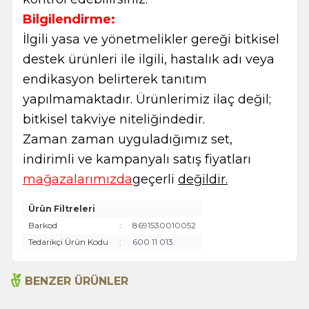
Bilgilendirme:
İlgili yasa ve yönetmelikler gereği bitkisel
destek ürünleri ile ilgili, hastalık adı veya
endikasyon belirterek tanıtım
yapılmamaktadır. Ürünlerimiz ilaç değil;
bitkisel takviye niteliğindedir.
Zaman zaman uyguladığımız set,
indirimli ve kampanyalı satış fiyatları
mağazalarımızda
geçerli
değildir.
Ürün Filtreleri
Barkod
:
8691530010052
Tedarikçi Ürün Kodu
:
600 11 013
BENZER ÜRÜNLER