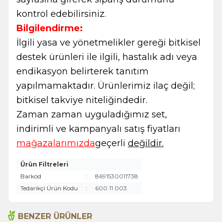
kontrol edebilirsiniz.
Bilgilendirme:
İlgili yasa ve yönetmelikler gereği bitkisel
destek ürünleri ile ilgili, hastalık adı veya
endikasyon belirterek tanıtım
yapılmamaktadır. Ürünlerimiz ilaç değil;
bitkisel takviye niteliğindedir.
Zaman zaman uyguladığımız set,
indirimli ve kampanyalı satış fiyatları
mağazalarımızda
geçerli
değildir.
Ürün Filtreleri
Barkod
:
8691530011738
Tedarikçi Ürün Kodu
:
600 11 003
BENZER ÜRÜNLER