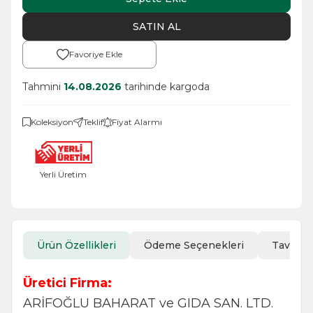
SATIN AL
Favoriye Ekle
Tahmini
14.08.2026
tarihinde kargoda
Koleksiyon
Teklif
Fiyat Alarmı
Yerli Üretim
Ürün Özellikleri
Ödeme Seçenekleri
Tavsiye
Üretici Firma:
ARİFOĞLU BAHARAT ve GIDA SAN. LTD.