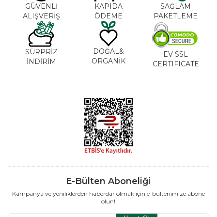
GÜVENLİ
KAPIDA
SAĞLAM
ALIŞVERİŞ
ÖDEME
PAKETLEME
DOĞAL&
SÜRPRİZ
EV SSL
ORGANİK
İNDİRİM
CERTIFICATE
E-Bülten Aboneliği
Kampanya ve yeniliklerden haberdar olmak için e-bültenimize abone
olun!