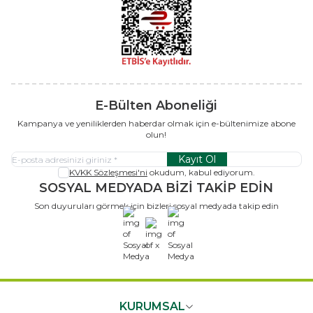
E-Bülten Aboneliği
Kampanya ve yeniliklerden haberdar olmak için e-bültenimize abone
olun!
Kayıt Ol
KVKK Sözleşmesi'ni
okudum, kabul ediyorum.
SOSYAL MEDYADA BİZİ TAKİP EDİN
Son duyuruları görmek için bizleri sosyal medyada takip edin
x
KURUMSAL