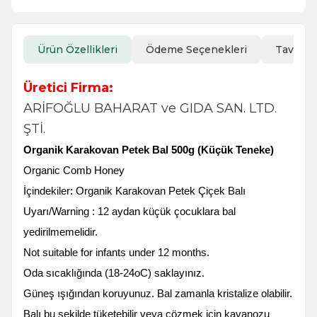
Ürün Özellikleri
Ödeme Seçenekleri
Tavsiye
Üretici Firma:
ARİFOĞLU BAHARAT ve GIDA SAN. LTD.
ŞTİ.
Organik Karakovan Petek Bal 500g (Küçük Teneke)
Organic Comb Honey
İçindekiler: Organik Karakovan Petek Çiçek Balı
Uyarı/Warning : 12 aydan küçük çocuklara bal
yedirilmemelidir.
Not suitable for infants under 12 months.
Oda sıcaklığında (18-24oC) saklayınız.
Güneş ışığından koruyunuz. Bal zamanla kristalize olabilir.
Balı bu şekilde tüketebilir veya çözmek için kavanozu