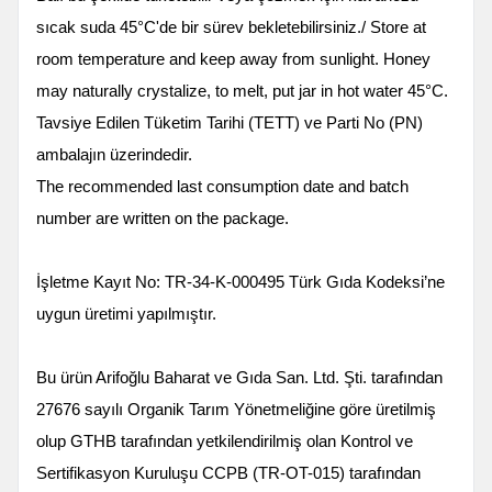
sıcak suda 45°C'de bir sürev bekletebilirsiniz./ Store at
room temperature and keep away from sunlight. Honey
may naturally crystalize, to melt, put jar in hot water 45°C.
Tavsiye Edilen Tüketim Tarihi (TETT) ve Parti No (PN)
ambalajın üzerindedir.
The recommended last consumption date and batch
number are written on the package.
İşletme Kayıt No: TR-34-K-000495 Türk Gıda Kodeksi’ne
uygun üretimi yapılmıştır.
Bu ürün Arifoğlu Baharat ve Gıda San. Ltd. Şti. tarafından
27676 sayılı Organik Tarım Yönetmeliğine göre üretilmiş
olup GTHB tarafından yetkilendirilmiş olan Kontrol ve
Sertifikasyon Kuruluşu CCPB (TR-OT-015) tarafından