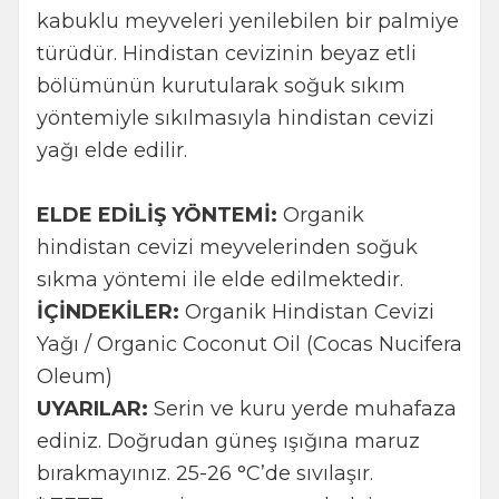
kabuklu meyveleri yenilebilen bir palmiye
türüdür. Hindistan cevizinin beyaz etli
bölümünün kurutularak soğuk sıkım
yöntemiyle sıkılmasıyla hindistan cevizi
yağı elde edilir.
ELDE EDİLİŞ YÖNTEMİ:
Organik
hindistan cevizi meyvelerinden soğuk
sıkma yöntemi ile elde edilmektedir.
İÇİNDEKİLER:
Organik Hindistan Cevizi
Yağı / Organic Coconut Oil (Cocas Nucifera
Oleum)
UYARILAR:
Serin ve kuru yerde muhafaza
ediniz. Doğrudan güneş ışığına maruz
bırakmayınız. 25-26 °C’de sıvılaşır.