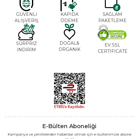
GÜVENLİ
KAPIDA
SAĞLAM
ALIŞVERİŞ
ÖDEME
PAKETLEME
DOĞAL&
SÜRPRİZ
EV SSL
ORGANİK
İNDİRİM
CERTIFICATE
E-Bülten Aboneliği
Kampanya ve yeniliklerden haberdar olmak için e-bültenimize abone