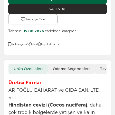
SATIN AL
Favoriye Ekle
Tahmini
15.08.2026
tarihinde kargoda
Koleksiyon
Teklif
Fiyat Alarmı
Ürün Özellikleri
Ödeme Seçenekleri
Tavsiye
Üretici Firma:
ARİFOĞLU BAHARAT ve GIDA SAN. LTD.
ŞTİ.
Hindistan cevizi (Cocos nucifera),
daha
çok tropik bölgelerde yetişen ve kalın