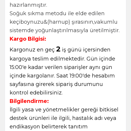
hazırlanmıştır.
Soğuk sıkma metodu ile elde edilen
keçiboynuzu&(harnup) şırasının,vakumlu
sistemde yoğunlaştırılmasıyla üretilmiştir.
Kargo Bilgisi:
2
Kargonuz en geç
iş günü içersinden
kargoya teslim edilmektedir. Gün içinde
15:00'e kadar verilen siparişler aynı gün
içinde kargolanır. Saat 19:00'de hesabım
sayfasına girerek sipariş durumunu
kontrol edebilirsiniz.
Bilgilendirme:
İlgili yasa ve yönetmelikler gereği bitkisel
destek ürünleri ile ilgili, hastalık adı veya
endikasyon belirterek tanıtım