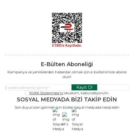
E-Bülten Aboneliği
Kampanya ve yeniliklerden haberdar olmak için e-bültenimize abone
olun!
Kayıt Ol
KVKK Sözleşmesi'ni
okudum, kabul ediyorum.
SOSYAL MEDYADA BİZİ TAKİP EDİN
Son duyuruları görmek için bizleri sosyal medyada takip edin
x