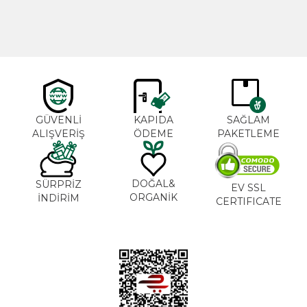
GÜVENLİ
KAPIDA
SAĞLAM
ALIŞVERİŞ
ÖDEME
PAKETLEME
DOĞAL&
SÜRPRİZ
EV SSL
ORGANİK
İNDİRİM
CERTIFICATE