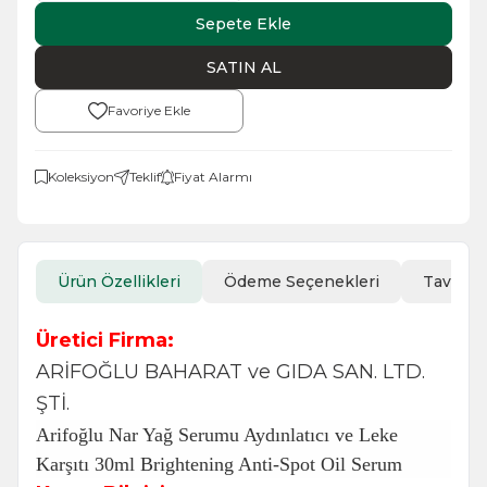
Sepete Ekle
SATIN AL
Favoriye Ekle
Koleksiyon
Teklif
Fiyat Alarmı
Ürün Özellikleri
Ödeme Seçenekleri
Tavsiye
Üretici Firma:
ARİFOĞLU BAHARAT ve GIDA SAN. LTD.
ŞTİ.
Arifoğlu
Nar Yağ Serumu Aydınlatıcı ve Leke
Karşıtı 30ml Brightening Anti-Spot Oil Serum