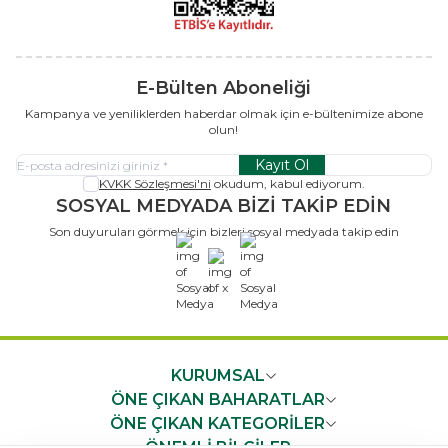
E-Bülten Aboneliği
Kampanya ve yeniliklerden haberdar olmak için e-bültenimize abone
olun!
Kayıt Ol
KVKK Sözleşmesi'ni
okudum, kabul ediyorum.
SOSYAL MEDYADA BİZİ TAKİP EDİN
Son duyuruları görmek için bizleri sosyal medyada takip edin
x
KURUMSAL
ÖNE ÇIKAN BAHARATLAR
ÖNE ÇIKAN KATEGORİLER
ÖNEMLİ BİLGİLER