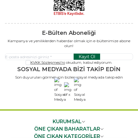
E-Bülten Aboneliği
Kampanya ve yeniliklerden haberdar olmak için e-bültenimize abone
olun!
Kayıt Ol
KVKK Sözleşmesi'ni
okudum, kabul ediyorum.
SOSYAL MEDYADA BİZİ TAKİP EDİN
Son duyuruları görmek için bizleri sosyal medyada takip edin
x
KURUMSAL
ÖNE ÇIKAN BAHARATLAR
ÖNE ÇIKAN KATEGORİLER