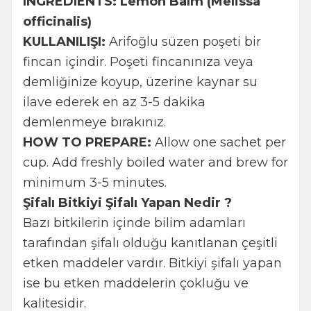
INGREDIENTS: Lemon Balm (Melissa
officinalis)
KULLANILIŞI:
Arifoğlu süzen poşeti bir
fincan içindir. Poşeti fincanınıza veya
demliğinize koyup, üzerine kaynar su
ilave ederek en az 3-5 dakika
demlenmeye bırakınız.
HOW TO PREPARE:
Allow one sachet per
cup. Add freshly boiled water and brew for
minimum 3-5 minutes.
Şifalı Bitkiyi Şifalı Yapan Nedir ?
Bazı bitkilerin içinde bilim adamları
tarafından şifalı olduğu kanıtlanan çeşitli
etken maddeler vardır. Bitkiyi şifalı yapan
ise bu etken maddelerin çokluğu ve
kalitesidir.