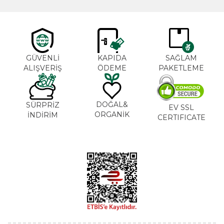
GÜVENLİ
KAPIDA
SAĞLAM
ALIŞVERİŞ
ÖDEME
PAKETLEME
DOĞAL&
SÜRPRİZ
EV SSL
ORGANİK
İNDİRİM
CERTIFICATE