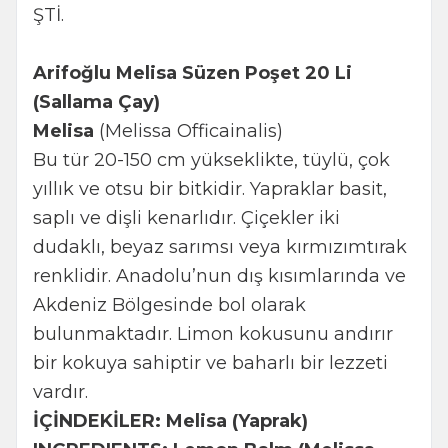
ŞTİ.
Arifoğlu Melisa Süzen Poşet 20 Li
(Sallama Çay)
Melisa
(Melissa Officainalis)
Bu tür 20-150 cm yükseklikte, tüylü, çok
yıllık ve otsu bir bitkidir. Yapraklar basit,
saplı ve dişli kenarlıdır. Çiçekler iki
dudaklı, beyaz sarımsı veya kırmızımtırak
renklidir. Anadolu’nun dış kısımlarında ve
Akdeniz Bölgesinde bol olarak
bulunmaktadır. Limon kokusunu andırır
bir kokuya sahiptir ve baharlı bir lezzeti
vardır.
İÇİNDEKİLER: Melisa (Yaprak)