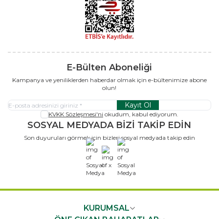
E-Bülten Aboneliği
Kampanya ve yeniliklerden haberdar olmak için e-bültenimize abone
olun!
Kayıt Ol
KVKK Sözleşmesi'ni
okudum, kabul ediyorum.
SOSYAL MEDYADA BİZİ TAKİP EDİN
Son duyuruları görmek için bizleri sosyal medyada takip edin
x
KURUMSAL