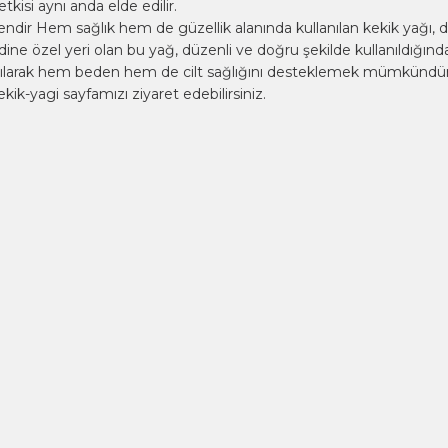
isi aynı anda elde edilir.
şendir Hem sağlık hem de güzellik alanında kullanılan kekik yağı,
dine özel yeri olan bu yağ, düzenli ve doğru şekilde kullanıldığın
anılarak hem beden hem de cilt sağlığını desteklemek mümkündür
ekik-yagi
sayfamızı ziyaret edebilirsiniz.