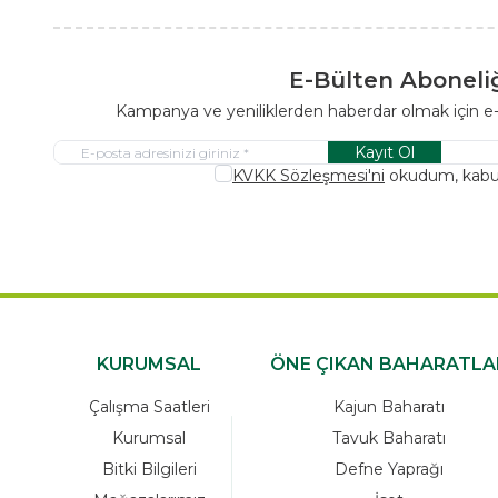
E-Bülten Aboneli
Kampanya ve yeniliklerden haberdar olmak için e
Kayıt Ol
KVKK Sözleşmesi'ni
okudum, kabu
KURUMSAL
ÖNE ÇIKAN BAHARATLA
Çalışma Saatleri
Kajun Baharatı
Kurumsal
Tavuk Baharatı
Bitki Bilgileri
Defne Yaprağı