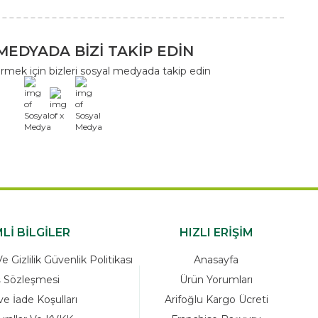
MEDYADA BİZİ TAKİP EDİN
rmek için bizleri sosyal medyada takip edin
x
Lİ BİLGİLER
HIZLI ERİŞİM
 Gizlilik Güvenlik Politikası
Anasayfa
ş Sözleşmesi
Ürün Yorumları
ve İade Koşulları
Arifoğlu Kargo Ücreti