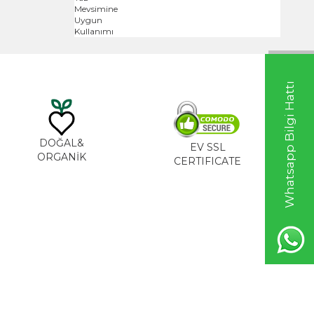
Whatsapp Bilgi Hattı
DOĞAL&
EV SSL
ORGANİK
CERTIFICATE