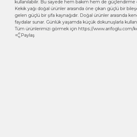
kullanılabilir. Bu sayede hem bakım hem de güçlendirme etk
Kekik yağı doğal ürünler arasında öne çıkan güçlü bir bile
gelen güçlü bir şifa kaynağıdır. Doğal ürünler arasında ken
faydalar sunar. Günlük yaşamda küçük dokunuşlarla kull
Tüm ürünlerimizi görmek için
https://www.arifoglu.com/k
Paylaş