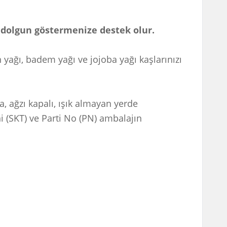
rı dolgun göstermenize destek olur.
an yağı, badem yağı ve jojoba yağı kaşlarınızı
a, ağzı kapalı, ışık almayan yerde
i (SKT) ve Parti No (PN) ambalajın