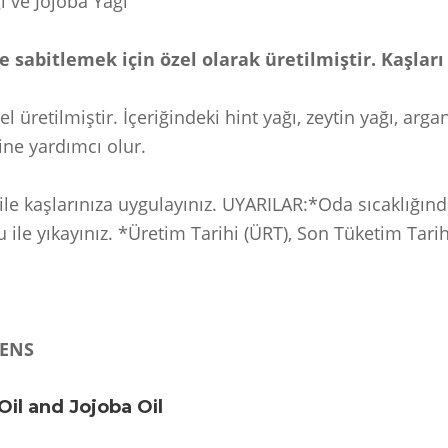
ı ve Jojoba Yağı
ve sabitlemek için özel olarak üretilmiştir. Kaşla
el üretilmiştir. İçeriğindeki hint yağı, zeytin yağı, arg
ine yardımcı olur.
ile kaşlarınıza uygulayınız. UYARILAR:*Oda sıcaklığınd
ile yıkayınız. *Üretim Tarihi (ÜRT), Son Tüketim Tarih
HENS
Oil and Jojoba Oil