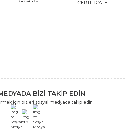
ORGANİK
CERTIFICATE
MEDYADA BİZİ TAKİP EDİN
rmek için bizleri sosyal medyada takip edin
x