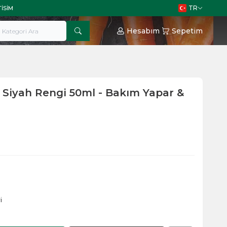
TR
TISIM
Hesabım
Sepetim
 - Siyah Rengi 50ml - Bakım Yapar &
i