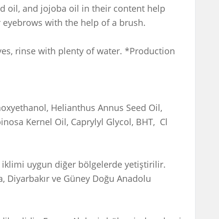
d oil, and jojoba oil in their content help
eyebrows with the help of a brush.
yes, rinse with plenty of water. *Production
noxyethanol, Helianthus Annus Seed Oil,
nosa Kernel Oil, Caprylyl Glycol, BHT, Cl
klimi uygun diğer bölgelerde yetiştirilir.
a, Diyarbakır ve Güney Doğu Anadolu