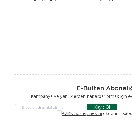
ALIŞVERİŞ
ÖDEME
E-Bülten Aboneli
Kampanya ve yeniliklerden haberdar olmak için e
Kayıt Ol
KVKK Sözleşmesi'ni
okudum, kabu