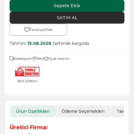
Sepete Ekle
SATIN AL
Favoriye Ekle
Tahmini
15.08.2026
tarihinde kargoda
Koleksiyon
Teklif
Fiyat Alarmı
Yerli Üretim
Ürün Özellikleri
Ödeme Seçenekleri
Tavsiye
Üretici Firma: