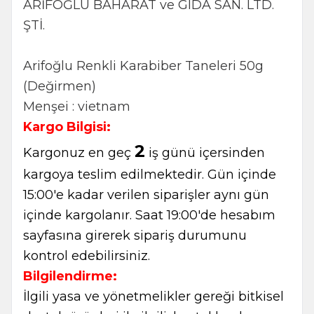
ARİFOĞLU BAHARAT ve GIDA SAN. LTD.
ŞTİ.
Arifoğlu Renkli Karabiber Taneleri 50g
(Değirmen)
Menşei : vietnam
Kargo Bilgisi:
2
Kargonuz en geç
iş günü içersinden
kargoya teslim edilmektedir. Gün içinde
15:00'e kadar verilen siparişler aynı gün
içinde kargolanır. Saat 19:00'de hesabım
sayfasına girerek sipariş durumunu
kontrol edebilirsiniz.
Bilgilendirme:
İlgili yasa ve yönetmelikler gereği bitkisel