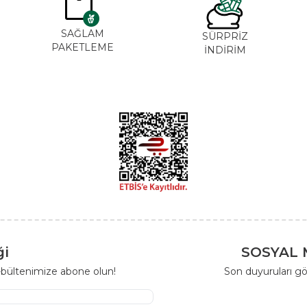
SAĞLAM
SÜRPRİZ
PAKETLEME
İNDİRİM
ği
SOSYAL 
-bültenimize abone olun!
Son duyuruları gö