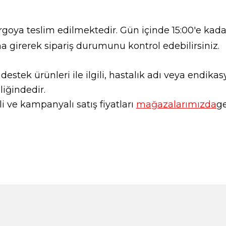
goya teslim edilmektedir. Gün içinde 15:00'e kadar
a girerek sipariş durumunu kontrol edebilirsiniz.
l destek ürünleri ile ilgili, hastalık adı veya endi
liğindedir.
 ve kampanyalı satış fiyatları
mağazalarımızda
ge