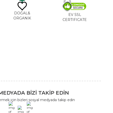
DOĞAL&
EV SSL
ORGANİK
CERTIFICATE
MEDYADA BİZİ TAKİP EDİN
rmek için bizleri sosyal medyada takip edin