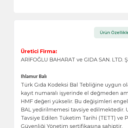
Ürün Özellikle
Üretici Firma:
ARİFOĞLU BAHARAT ve GIDA SAN. LTD. ŞT
Ihlamur Balı
Türk Gıda Kodeksi Bal Tebliğine uygun ola
kayıt numaralı işyerinde el değmeden amb
HMF değeri yükselir. Bu değişimleri engel
BAL yedirilmemesi tavsiye edilmektedir. U
Tavsiye Edilen Tüketim Tarihi (TETT) ve P
Güvenliği Yönetim sertifikasına sahiptir.