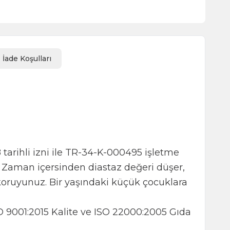
İade Koşulları
tarihli izni ile TR-34-K-000495 işletme
 Zaman içersinden diastaz değeri düşer,
 koruyunuz. Bir yaşındaki küçük çocuklara
O 9001:2015 Kalite ve ISO 22000:2005 Gıda