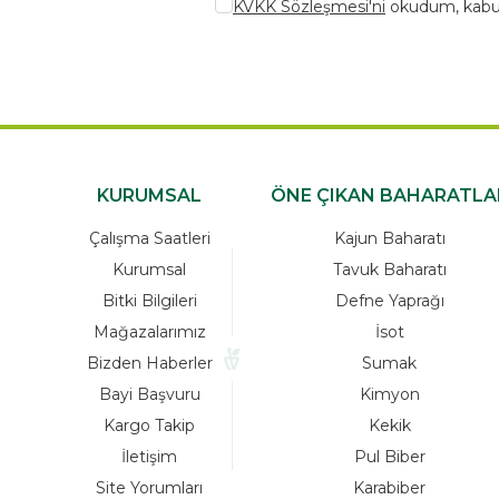
KVKK Sözleşmesi'ni
okudum, kabu
KURUMSAL
ÖNE ÇIKAN BAHARATLA
Çalışma Saatleri
Kajun Baharatı
Kurumsal
Tavuk Baharatı
Bitki Bilgileri
Defne Yaprağı
Mağazalarımız
İsot
Bizden Haberler
Sumak
Bayi Başvuru
Kimyon
Kargo Takip
Kekik
İletişim
Pul Biber
Site Yorumları
Karabiber