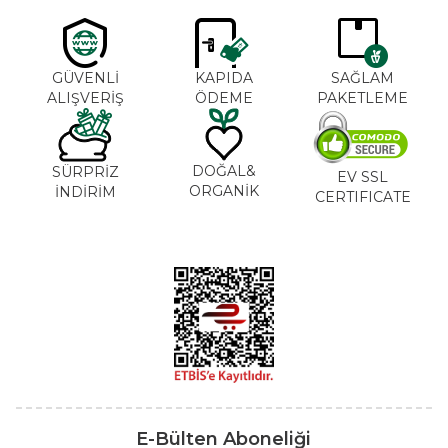
GÜVENLİ
KAPIDA
SAĞLAM
ALIŞVERİŞ
ÖDEME
PAKETLEME
DOĞAL&
SÜRPRİZ
EV SSL
ORGANİK
İNDİRİM
CERTIFICATE
E-Bülten Aboneliği