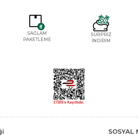
SAĞLAM
SÜRPRİZ
PAKETLEME
İNDİRİM
ği
SOSYAL 