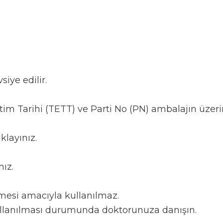
iye edilir.
tim Tarihi (TETT) ve Parti No (PN) ambalajın üzeri
klayınız.
ız.
lmesi amacıyla kullanılmaz.
kullanılması durumunda doktorunuza danışın.