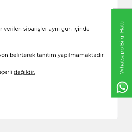
Whatsapp Bilgi Hattı
 verilen siparişler aynı gün içinde
kasyon belirterek tanıtım yapılmamaktadır.
çerli
değildir.