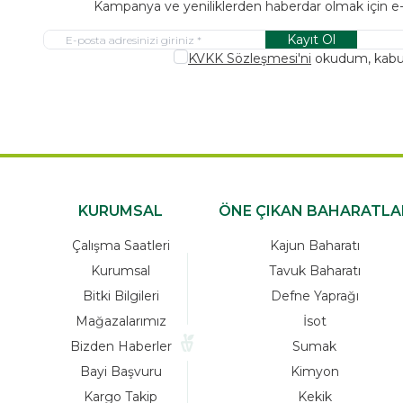
Kampanya ve yeniliklerden haberdar olmak için e
Kayıt Ol
KVKK Sözleşmesi'ni
okudum, kabu
KURUMSAL
ÖNE ÇIKAN BAHARATLA
Çalışma Saatleri
Kajun Baharatı
Kurumsal
Tavuk Baharatı
Bitki Bilgileri
Defne Yaprağı
Mağazalarımız
İsot
Bizden Haberler
Sumak
Bayi Başvuru
Kimyon
Kargo Takip
Kekik