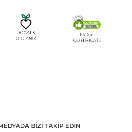
DOĞAL&
EV SSL
ORGANİK
CERTIFICATE
MEDYADA BİZİ TAKİP EDİN