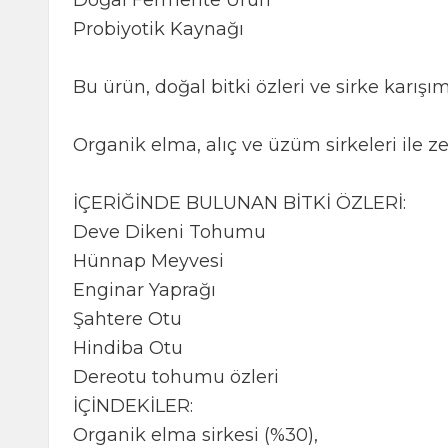
Doğal Fermente Ürün
Probiyotik Kaynağı
Bu ürün, doğal bitki özleri ve sirke karışım
Organik elma, alıç ve üzüm sirkeleri ile zen
İÇERİĞİNDE BULUNAN BİTKİ ÖZLERİ:
Deve Dikeni Tohumu
Hünnap Meyvesi
Enginar Yaprağı
Şahtere Otu
Hindiba Otu
Dereotu tohumu özleri
İÇİNDEKİLER:
Organik elma sirkesi (%30),