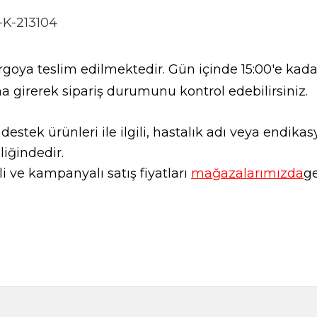
K-213104
goya teslim edilmektedir. Gün içinde 15:00'e kadar
a girerek sipariş durumunu kontrol edebilirsiniz.
l destek ürünleri ile ilgili, hastalık adı veya endi
liğindedir.
 ve kampanyalı satış fiyatları
mağazalarımızda
ge