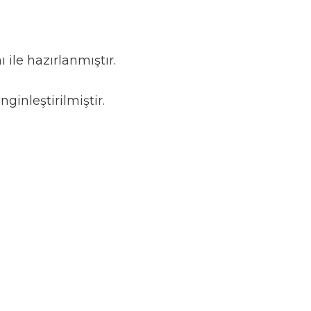
ı ile hazırlanmıştır.
ginleştirilmiştir.