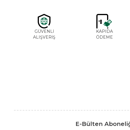
GÜVENLİ
KAPIDA
ALIŞVERİŞ
ÖDEME
E-Bülten Aboneli