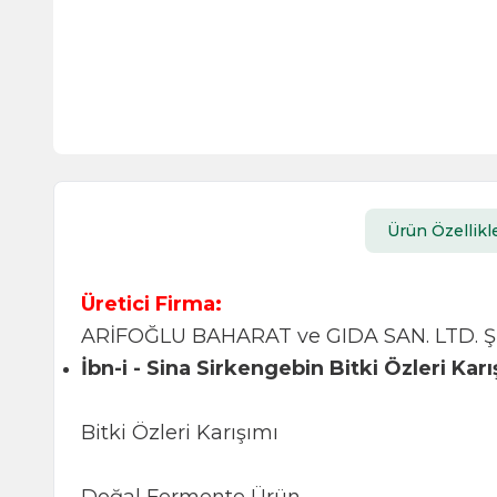
Ürün Özellikle
Üretici Firma:
ARİFOĞLU BAHARAT ve GIDA SAN. LTD. ŞT
İbn-i - Sina Sirkengebin Bitki Özleri Kar
Bitki Özleri Karışımı