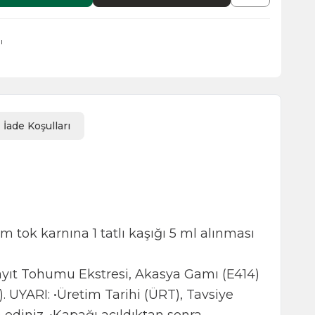
ı
İade Koşulları
 tok karnına 1 tatlı kaşığı 5 ml alınması
Hayıt Tohumu Ekstresi, Akasya Gamı (E414)
. UYARI: •Üretim Tarihi (ÜRT), Tavsiye