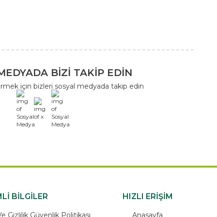
MEDYADA BİZİ TAKİP EDİN
rmek için bizleri sosyal medyada takip edin
x
Lİ BİLGİLER
HIZLI ERİŞİM
 Gizlilik Güvenlik Politikası
Anasayfa