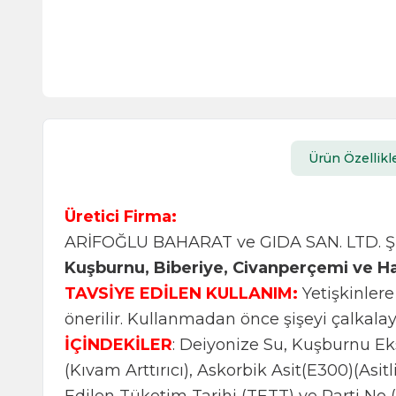
Ürün Özellikle
Üretici Firma:
ARİFOĞLU BAHARAT ve GIDA SAN. LTD. ŞT
Kuşburnu, Biberiye, Civanperçemi ve H
TAVSİYE EDİLEN KULLANIM:
Yetişkinlere
önerilir. Kullanmadan önce şişeyi çalkalay
İÇİNDEKİLER
: Deiyonize Su, Kuşburnu Ek
(Kıvam Arttırıcı), Askorbik Asit(E300)(Asi