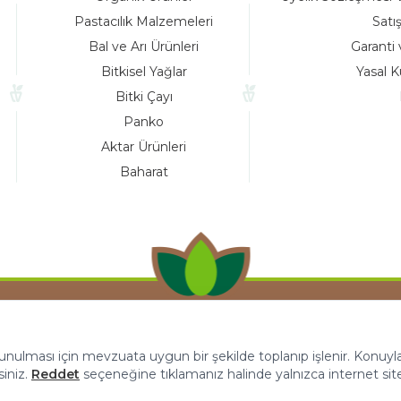
Pastacılık Malzemeleri
Satı
Bal ve Arı Ürünleri
Garanti 
Bitkisel Yağlar
Yasal K
Bitki Çayı
Panko
Aktar Ürünleri
Baharat
 sunulması için mevzuata uygun bir şekilde toplanıp işlenir. Konuyla i
siniz.
Reddet
seçeneğine tıklamanız halinde yalnızca internet sit