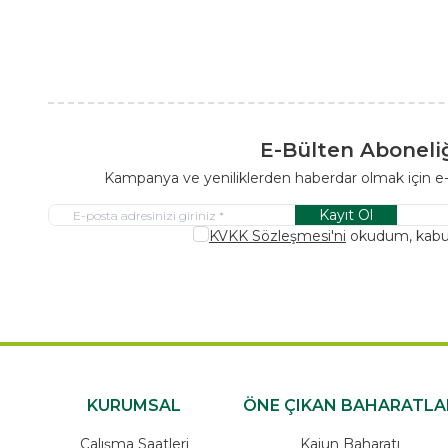
E-Bülten Aboneli
Kampanya ve yeniliklerden haberdar olmak için e
Kayıt Ol
KVKK Sözleşmesi'ni
okudum, kabu
KURUMSAL
ÖNE ÇIKAN BAHARATLA
Çalışma Saatleri
Kajun Baharatı