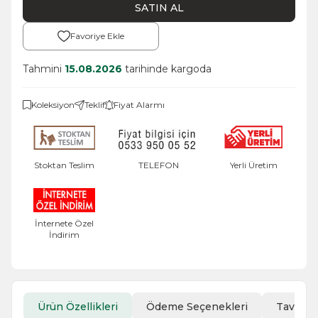
SATIN AL
Favoriye Ekle
Tahmini
15.08.2026
tarihinde kargoda
Koleksiyon
Teklif
Fiyat Alarmı
Stoktan Teslim
TELEFON
Yerli Üretim
İnternete Özel
İndirim
Ürün Özellikleri
Ödeme Seçenekleri
Tavsiye