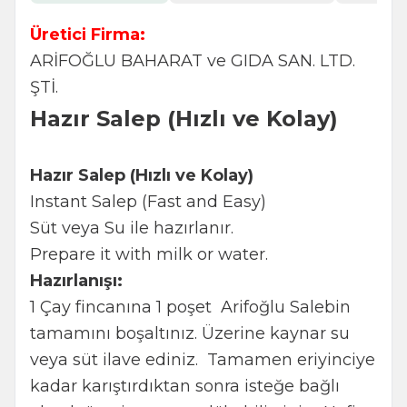
Üretici Firma:
ARİFOĞLU BAHARAT ve GIDA SAN. LTD.
ŞTİ.
Hazır Salep (Hızlı ve Kolay)
Hazır Salep (Hızlı ve Kolay)
Instant Salep (Fast and Easy)
Süt veya Su ile hazırlanır.
Prepare it with milk or water.
Hazırlanışı:
1 Çay fincanına 1 poşet Arifoğlu Salebin
tamamını boşaltınız. Üzerine kaynar su
veya süt ilave ediniz. Tamamen eriyinciye
kadar karıştırdıktan sonra isteğe bağlı