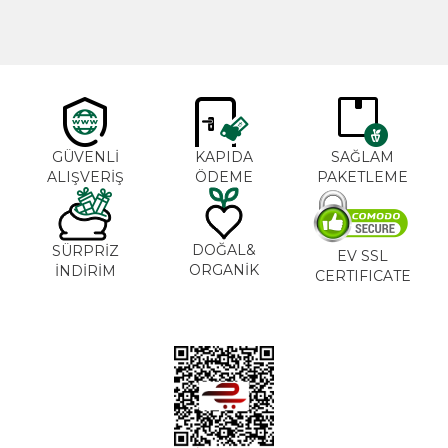
GÜVENLİ
KAPIDA
SAĞLAM
ALIŞVERİŞ
ÖDEME
PAKETLEME
DOĞAL&
SÜRPRİZ
EV SSL
ORGANİK
İNDİRİM
CERTIFICATE