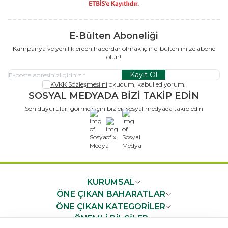
E-Bülten Aboneliği
Kampanya ve yeniliklerden haberdar olmak için e-bültenimize abone
olun!
Kayıt Ol
KVKK Sözleşmesi'ni
okudum, kabul ediyorum.
SOSYAL MEDYADA BİZİ TAKİP EDİN
Son duyuruları görmek için bizleri sosyal medyada takip edin
x
KURUMSAL
ÖNE ÇIKAN BAHARATLAR
ÖNE ÇIKAN KATEGORİLER
ÖNEMLİ BİLGİLER