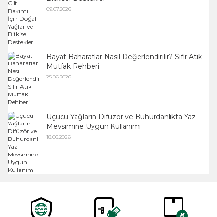
09.07.2026
Bayat Baharatlar Nasıl Değerlendirilir? Sıfır Atık
Mutfak Rehberi
25.06.2026
Uçucu Yağların Difüzör ve Buhurdanlıkta Yaz
Mevsimine Uygun Kullanımı
18.06.2026