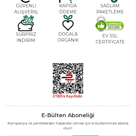
GÜVENLİ
KAPIDA
SAĞLAM
ALIŞVERİŞ
ÖDEME
PAKETLEME
DOĞAL&
SÜRPRİZ
EV SSL
ORGANİK
İNDİRİM
CERTIFICATE
E-Bülten Aboneliği
Kampanya ve yeniliklerden haberdar olmak için e-bültenimize abone
olun!