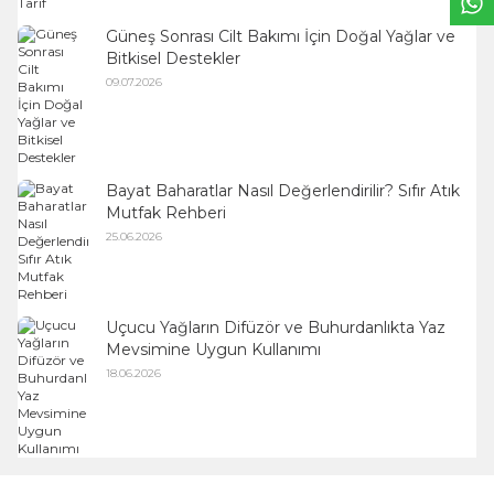
Güneş Sonrası Cilt Bakımı İçin Doğal Yağlar ve
Bitkisel Destekler
09.07.2026
Bayat Baharatlar Nasıl Değerlendirilir? Sıfır Atık
Mutfak Rehberi
25.06.2026
Uçucu Yağların Difüzör ve Buhurdanlıkta Yaz
Mevsimine Uygun Kullanımı
18.06.2026