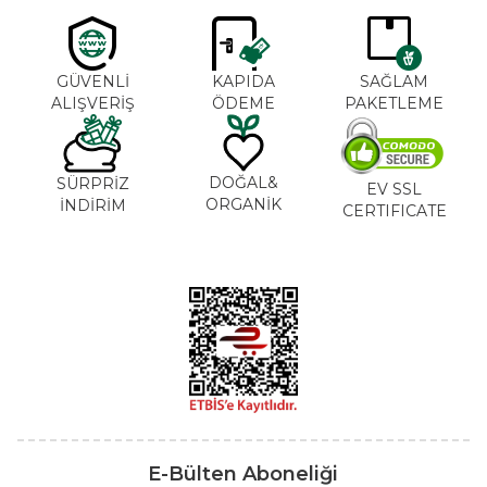
GÜVENLİ
KAPIDA
SAĞLAM
ALIŞVERİŞ
ÖDEME
PAKETLEME
DOĞAL&
SÜRPRİZ
EV SSL
ORGANİK
İNDİRİM
CERTIFICATE
E-Bülten Aboneliği