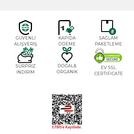
GÜVENLİ
KAPIDA
SAĞLAM
ALIŞVERİŞ
ÖDEME
PAKETLEME
DOĞAL&
SÜRPRİZ
EV SSL
ORGANİK
İNDİRİM
CERTIFICATE