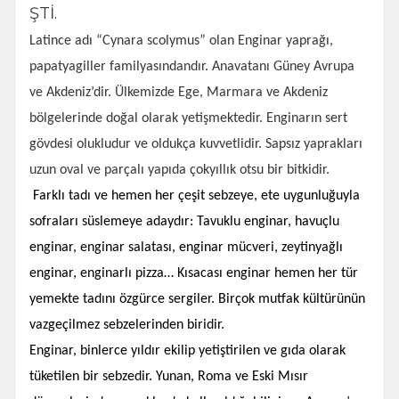
ŞTİ.
Latince adı “Cynara scolymus” olan Enginar yaprağı,
papatyagiller familyasındandır. Anavatanı Güney Avrupa
ve Akdeniz’dir. Ülkemizde Ege, Marmara ve Akdeniz
bölgelerinde doğal olarak yetişmektedir. Enginarın sert
gövdesi olukludur ve oldukça kuvvetlidir. Sapsız yaprakları
uzun oval ve parçalı yapıda çokyıllık otsu bir bitkidir.
Farklı tadı ve hemen her çeşit sebzeye, ete uygunluğuyla
sofraları süslemeye adaydır: Tavuklu enginar, havuçlu
enginar, enginar salatası, enginar mücveri, zeytinyağlı
enginar, enginarlı pizza… Kısacası enginar hemen her tür
yemekte tadını özgürce sergiler. Birçok mutfak kültürünün
vazgeçilmez sebzelerinden biridir.
Enginar, binlerce yıldır ekilip yetiştirilen ve gıda olarak
tüketilen bir sebzedir. Yunan, Roma ve Eski Mısır