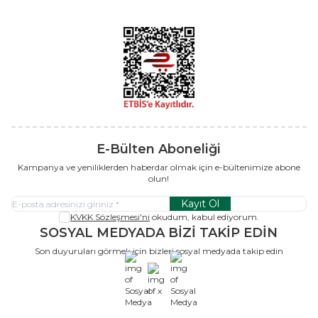
E-Bülten Aboneliği
Kampanya ve yeniliklerden haberdar olmak için e-bültenimize abone
olun!
Kayıt Ol
KVKK Sözleşmesi'ni
okudum, kabul ediyorum.
SOSYAL MEDYADA BİZİ TAKİP EDİN
Son duyuruları görmek için bizleri sosyal medyada takip edin
x