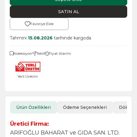
SATIN AL
Favoriye Ekle
Tahmini
15.08.2026
tarihinde kargoda
Koleksiyon
Teklif
Fiyat Alarmı
Yerli Üretim
Ürün Özellikleri
Ödeme Seçenekleri
Döküm
Üretici Firma:
ARİFOĞLU BAHARAT ve GIDA SAN. LTD.