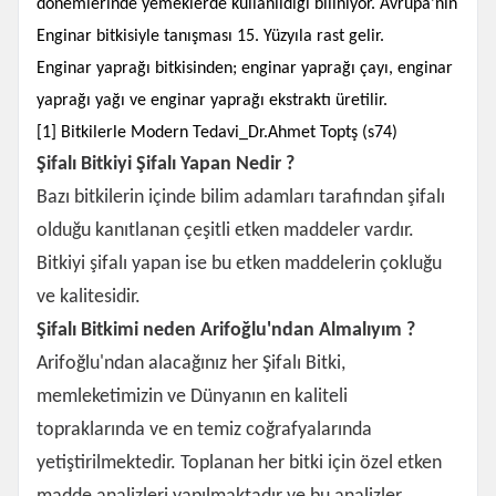
dönemlerinde yemeklerde kullanıldığı biliniyor. Avrupa’nın
Enginar bitkisiyle tanışması 15. Yüzyıla rast gelir.
Enginar yaprağı bitkisinden; enginar yaprağı çayı, enginar
yaprağı yağı ve enginar yaprağı ekstraktı üretilir.
[1] Bitkilerle Modern Tedavi_Dr.Ahmet Toptş (s74)
Şifalı Bitkiyi Şifalı Yapan Nedir ?
Bazı bitkilerin içinde bilim adamları tarafından şifalı
olduğu kanıtlanan çeşitli etken maddeler vardır.
Bitkiyi şifalı yapan ise bu etken maddelerin çokluğu
ve kalitesidir.
Şifalı Bitkimi neden Arifoğlu'ndan Almalıyım ?
Arifoğlu'ndan alacağınız her Şifalı Bitki,
memleketimizin ve Dünyanın en kaliteli
topraklarında ve en temiz coğrafyalarında
yetiştirilmektedir. Toplanan her bitki için özel etken