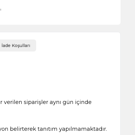
ı
İade Koşulları
 verilen siparişler aynı gün içinde
kasyon belirterek tanıtım yapılmamaktadır.