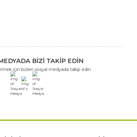
MEDYADA BİZİ TAKİP EDİN
rmek için bizleri sosyal medyada takip edin
x