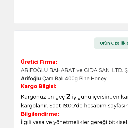
Ürün Özellikle
Üretici Firma:
ARİFOĞLU BAHARAT ve GIDA SAN. LTD. ŞT
Arifoğlu
 Çam Balı 400g Pine Honey
Kargo Bilgisi:
2
Kargonuz en geç
iş günü içersinden kar
kargolanır. Saat 19:00'de hesabım sayfasın
Bilgilendirme:
İlgili yasa ve yönetmelikler gereği bitkise