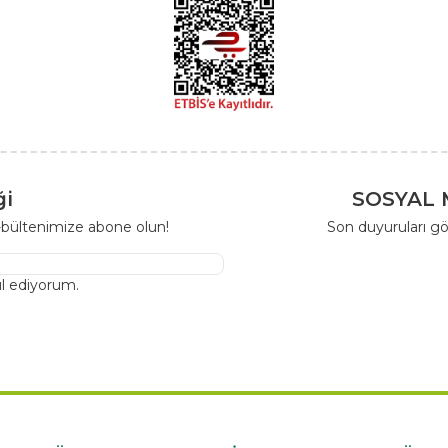
ği
SOSYAL 
-bültenimize abone olun!
Son duyuruları gö
l ediyorum.