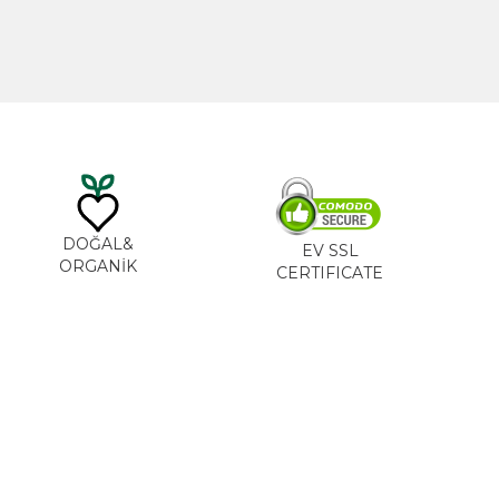
DOĞAL&
EV SSL
ORGANİK
CERTIFICATE