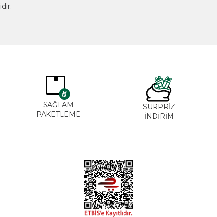
dir.
SAĞLAM
SÜRPRİZ
PAKETLEME
İNDİRİM