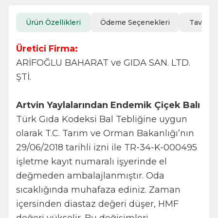
Ürün Özellikleri
Ödeme Seçenekleri
Tavsiye
Üretici Firma:
ARİFOĞLU BAHARAT ve GIDA SAN. LTD.
ŞTİ.
Artvin Yaylalarından Endemik Çiçek Balı
Türk Gıda Kodeksi Bal Tebliğine uygun
olarak T.C. Tarım ve Orman Bakanlığı’nın
29/06/2018 tarihli izni ile TR-34-K-000495
işletme kayıt numaralı işyerinde el
değmeden ambalajlanmıştır. Oda
sıcaklığında muhafaza ediniz. Zaman
içersinden diastaz değeri düşer, HMF