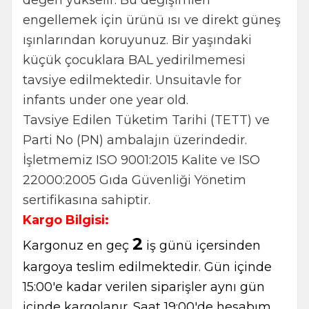
değeri yükselir. Bu değişimleri
engellemek için ürünü ısı ve direkt güneş
ışınlarından koruyunuz. Bir yaşındaki
küçük çocuklara BAL yedirilmemesi
tavsiye edilmektedir. Unsuitavle for
infants under one year old.
Tavsiye Edilen Tüketim Tarihi (TETT) ve
Parti No (PN) ambalajın üzerindedir.
İşletmemiz ISO 9001:2015 Kalite ve ISO
22000:2005 Gıda Güvenliği Yönetim
sertifikasına sahiptir.
Kargo Bilgisi:
2
Kargonuz en geç
iş günü içersinden
kargoya teslim edilmektedir. Gün içinde
15:00'e kadar verilen siparişler aynı gün
içinde kargolanır. Saat 19:00'de hesabım