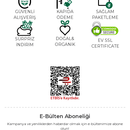
GÜVENLİ
KAPIDA
SAĞLAM
ALIŞVERİŞ
ÖDEME
PAKETLEME
DOĞAL&
SÜRPRİZ
EV SSL
ORGANİK
İNDİRİM
CERTIFICATE
E-Bülten Aboneliği
Kampanya ve yeniliklerden haberdar olmak için e-bültenimize abone
olun!