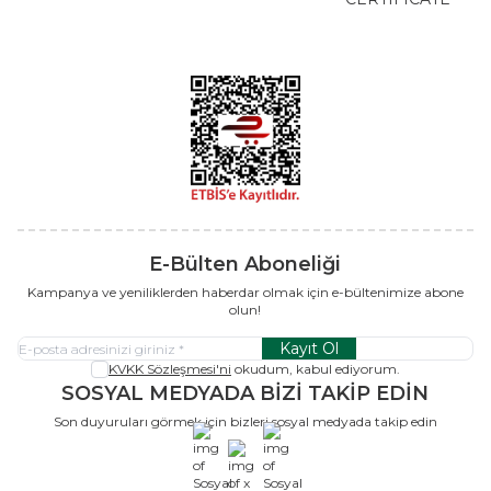
E-Bülten Aboneliği
Kampanya ve yeniliklerden haberdar olmak için e-bültenimize abone
olun!
Kayıt Ol
KVKK Sözleşmesi'ni
okudum, kabul ediyorum.
SOSYAL MEDYADA BİZİ TAKİP EDİN
Son duyuruları görmek için bizleri sosyal medyada takip edin
x