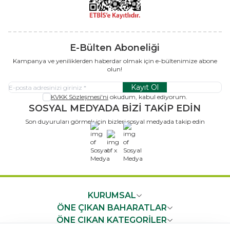
E-Bülten Aboneliği
Kampanya ve yeniliklerden haberdar olmak için e-bültenimize abone
olun!
Kayıt Ol
KVKK Sözleşmesi'ni
okudum, kabul ediyorum.
SOSYAL MEDYADA BİZİ TAKİP EDİN
Son duyuruları görmek için bizleri sosyal medyada takip edin
x
KURUMSAL
ÖNE ÇIKAN BAHARATLAR
ÖNE ÇIKAN KATEGORİLER