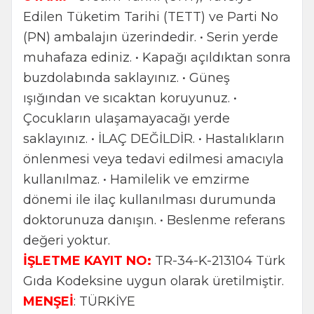
Edilen Tüketim Tarihi (TETT) ve Parti No
(PN) ambalajın üzerindedir. • Serin yerde
muhafaza ediniz. • Kapağı açıldıktan sonra
buzdolabında saklayınız. • Güneş
ışığından ve sıcaktan koruyunuz. •
Çocukların ulaşamayacağı yerde
saklayınız. • İLAÇ DEĞİLDİR. • Hastalıkların
önlenmesi veya tedavi edilmesi amacıyla
kullanılmaz. • Hamilelik ve emzirme
dönemi ile ilaç kullanılması durumunda
doktorunuza danışın. • Beslenme referans
değeri yoktur.
İŞLETME KAYIT NO:
TR-34-K-213104 Türk
Gıda Kodeksine uygun olarak üretilmiştir.
MENŞEİ
: TÜRKİYE