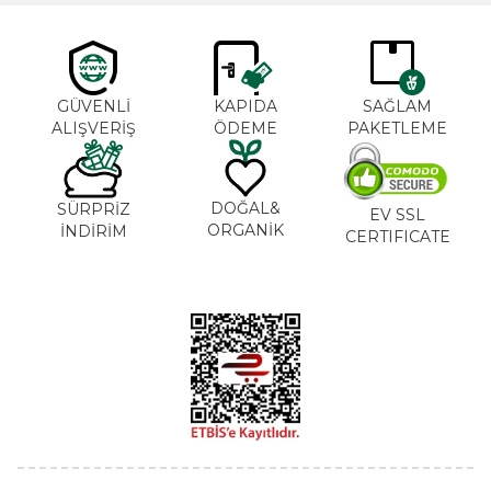
GÜVENLİ
KAPIDA
SAĞLAM
ALIŞVERİŞ
ÖDEME
PAKETLEME
DOĞAL&
SÜRPRİZ
EV SSL
ORGANİK
İNDİRİM
CERTIFICATE