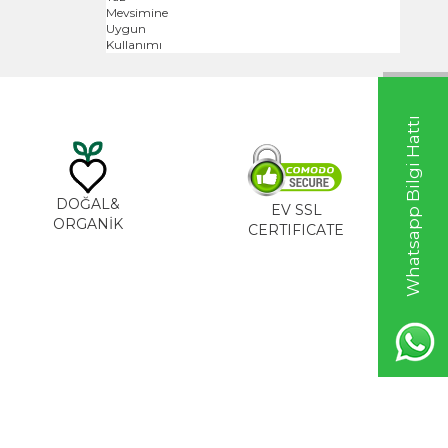
Whatsapp Bilgi Hattı
DOĞAL&
EV SSL
ORGANİK
CERTIFICATE