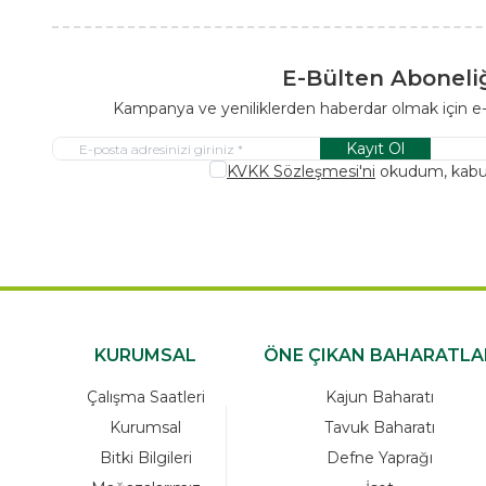
E-Bülten Aboneli
Kampanya ve yeniliklerden haberdar olmak için e
Kayıt Ol
KVKK Sözleşmesi'ni
okudum, kabu
KURUMSAL
ÖNE ÇIKAN BAHARATLA
Çalışma Saatleri
Kajun Baharatı
Kurumsal
Tavuk Baharatı
Bitki Bilgileri
Defne Yaprağı