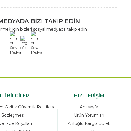
MEDYADA BİZİ TAKİP EDİN
rmek için bizleri sosyal medyada takip edin
x
Lİ BİLGİLER
HIZLI ERİŞİM
 Gizlilik Güvenlik Politikası
Anasayfa
ş Sözleşmesi
Ürün Yorumları
ve İade Koşulları
Arifoğlu Kargo Ücreti