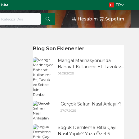
TR
TISIM
Hesabım
Sepetim
Blog Son Eklenenler
Mangal Marinasyonunda
Baharat Kullanımı: Et, Tavuk ve
Sebze İçin Rehber
06.08.2026
Gerçek Safran Nasıl Anlaşılır?
27.07.2026
Soğuk Demleme Bitki Çayı
Nasıl Yapılır? Yaza Özel 6