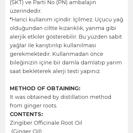
(SKT) ve Parti No (PN) ambalajın
üzerindedir.
*Harici kullanım içindir. İçilmez. Uçucu yağ
olduğundan ciltte kızarıklık, yanma gibi
alerjik etkiler gösterebilir. Bu yüzden sabit
yağlar ile karıştırılıp kullanılması
gerekmektedir. Kullanmadan önce
bileğinizin içine bir damla damlatıp yarım
saat bekleterek alerji testi yapınız.
METHOD OF OBTAINING:
It was obtained by distillation method
from ginger roots.
CONTENTS:
Zingiber Officinale Root Oil
(Ginger Oil)