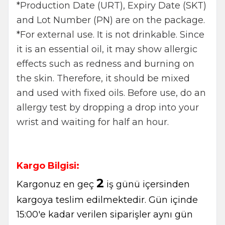
*Production Date (URT), Expiry Date (SKT)
and Lot Number (PN) are on the package.
*For external use. It is not drinkable. Since
it is an essential oil, it may show allergic
effects such as redness and burning on
the skin. Therefore, it should be mixed
and used with fixed oils. Before use, do an
allergy test by dropping a drop into your
wrist and waiting for half an hour.
Kargo Bilgisi:
2
Kargonuz en geç
iş günü içersinden
kargoya teslim edilmektedir. Gün içinde
15:00'e kadar verilen siparişler aynı gün