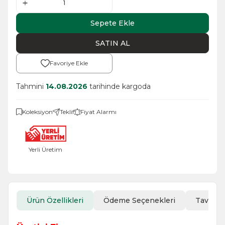
Sepete Ekle
SATIN AL
Favoriye Ekle
Tahmini
14.08.2026
tarihinde kargoda
Koleksiyon
Teklif
Fiyat Alarmı
Yerli Üretim
Ürün Özellikleri
Ödeme Seçenekleri
Tavsiye