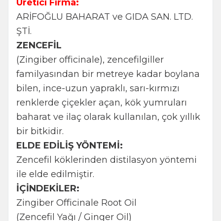
Üretici Firma:
ARİFOĞLU BAHARAT ve GIDA SAN. LTD.
ŞTİ.
ZENCEFİL
(Zingiber officinale), zencefilgiller
familyasından bir metreye kadar boylana
bilen, ince-uzun yapraklı, sarı-kırmızı
renklerde çiçekler açan, kök yumruları
baharat ve ilaç olarak kullanılan, çok yıllık
bir bitkidir.
ELDE EDİLİŞ YÖNTEMİ:
Zencefil köklerinden distilasyon yöntemi
ile elde edilmiştir.
İÇİNDEKİLER:
Zingiber Officinale Root Oil
(Zencefil Yağı / Ginger Oil)