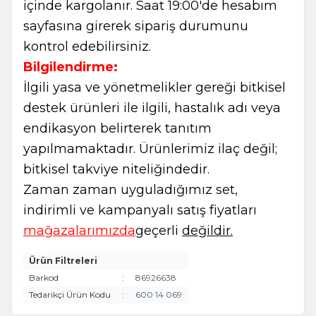
içinde kargolanır. Saat 19:00'de hesabım
sayfasına girerek sipariş durumunu
kontrol edebilirsiniz.
Bilgilendirme:
İlgili yasa ve yönetmelikler gereği bitkisel
destek ürünleri ile ilgili, hastalık adı veya
endikasyon belirterek tanıtım
yapılmamaktadır. Ürünlerimiz ilaç değil;
bitkisel takviye niteliğindedir.
Zaman zaman uyguladığımız set,
indirimli ve kampanyalı satış fiyatları
mağazalarımızda
geçerli
değildir.
Ürün Filtreleri
Barkod
:
86926638
Tedarikçi Ürün Kodu
:
600 14 069