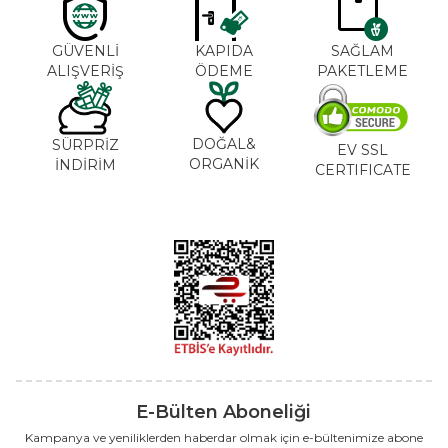
GÜVENLİ
KAPIDA
SAĞLAM
ALIŞVERİŞ
ÖDEME
PAKETLEME
DOĞAL&
SÜRPRİZ
EV SSL
ORGANİK
İNDİRİM
CERTIFICATE
E-Bülten Aboneliği
Kampanya ve yeniliklerden haberdar olmak için e-bültenimize abone