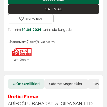
SATIN AL
Favoriye Ekle
Tahmini
14.08.2026
tarihinde kargoda
Koleksiyon
Teklif
Fiyat Alarmı
Yerli Üretim
Ürün Özellikleri
Ödeme Seçenekleri
Tavsiye
Üretici Firma:
ARİFOĞLU BAHARAT ve GIDA SAN. LTD.