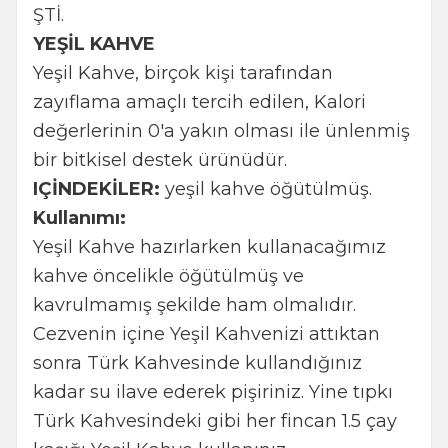
ŞTİ.
YEŞİL KAHVE
Yeşil Kahve, birçok kişi tarafından
zayıflama amaçlı tercih edilen, Kalori
değerlerinin 0'a yakın olması ile ünlenmiş
bir bitkisel destek ürünüdür.
IÇİNDEKİLER:
yeşil kahve öğütülmüş.
Kullanımı:
Yeşil Kahve hazırlarken kullanacağımız
kahve öncelikle öğütülmüş ve
kavrulmamış şekilde ham olmalıdır.
Cezvenin içine Yeşil Kahvenizi attıktan
sonra Türk Kahvesinde kullandığınız
kadar su ilave ederek pişiriniz. Yine tıpkı
Türk Kahvesindeki gibi her fincan 1.5 çay