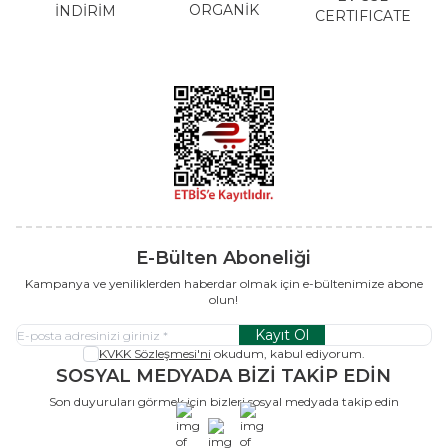
ORGANİK
İNDİRİM
CERTIFICATE
E-Bülten Aboneliği
Kampanya ve yeniliklerden haberdar olmak için e-bültenimize abone
olun!
Kayıt Ol
KVKK Sözleşmesi'ni
okudum, kabul ediyorum.
SOSYAL MEDYADA BİZİ TAKİP EDİN
Son duyuruları görmek için bizleri sosyal medyada takip edin