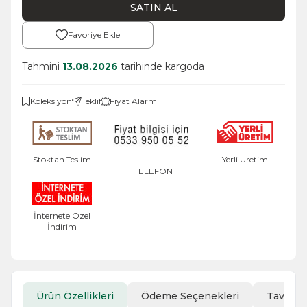
SATIN AL
Favoriye Ekle
Tahmini
13.08.2026
tarihinde kargoda
Koleksiyon
Teklif
Fiyat Alarmı
Stoktan Teslim
Yerli Üretim
TELEFON
İnternete Özel
İndirim
Ürün Özellikleri
Ödeme Seçenekleri
Tavsiye