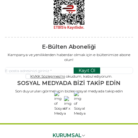
E-Bülten Aboneliği
Kampanya ve yeniliklerden haberdar olmak için e-bültenimize abone
olun!
Kayıt Ol
KVKK Sözleşmesi'ni
okudum, kabul ediyorum.
SOSYAL MEDYADA BİZİ TAKİP EDİN
Son duyuruları görmek için bizleri sosyal medyada takip edin
x
KURUMSAL