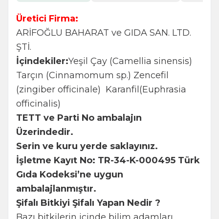
Üretici Firma:
ARİFOĞLU BAHARAT ve GIDA SAN. LTD.
ŞTİ.
İçindekiler:
Yeşil Çay (Camellia sinensis)
Tarçın (Cinnamomum sp.) Zencefil
(zingiber officinale) Karanfil(Euphrasia
officinalis)
TETT ve Parti No ambalajın
Üzerindedir.
Serin ve kuru yerde saklayınız.
İşletme Kayıt No: TR-34-K-000495 Türk
Gıda Kodeksi’ne uygun
ambalajlanmıştır.
Şifalı Bitkiyi Şifalı Yapan Nedir ?
Bazı bitkilerin içinde bilim adamları