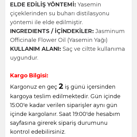
ELDE EDİLİŞ YÖNTEMİ:
Yasemin
çiçeklerinden su buharı distilasyonu
yöntemi ile elde edilmiştir.
INGREDIENTS / İÇİNDEKİLER:
Jasminum
Officinale Flower Oil (Yasemin Yağı)
KULLANIM ALANI:
Saç ve ciltte kullanıma
uygundur.
Kargo Bilgisi:
2
Kargonuz en geç
iş günü içersinden
kargoya teslim edilmektedir. Gün içinde
15:00'e kadar verilen siparişler aynı gün
içinde kargolanır. Saat 19:00'de hesabım
sayfasına girerek sipariş durumunu
kontrol edebilirsiniz.