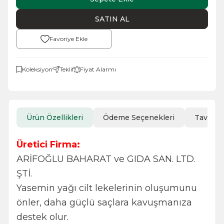
SATIN AL
Favoriye Ekle
Koleksiyon
Teklif
Fiyat Alarmı
Ürün Özellikleri
Ödeme Seçenekleri
Tavsiye
Üretici Firma:
ARİFOĞLU BAHARAT ve GIDA SAN. LTD.
ŞTİ.
Yasemin yağı cilt lekelerinin oluşumunu
önler, daha güçlü saçlara kavuşmanıza
destek olur.