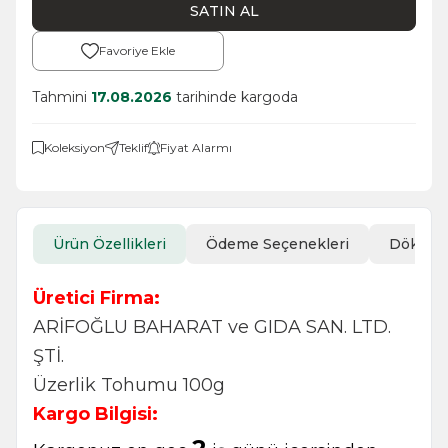
SATIN AL
Favoriye Ekle
Tahmini
17.08.2026
tarihinde kargoda
Koleksiyon
Teklif
Fiyat Alarmı
Ürün Özellikleri
Ödeme Seçenekleri
Döküm
Üretici Firma:
ARİFOĞLU BAHARAT ve GIDA SAN. LTD.
ŞTİ.
Üzerlik Tohumu 100g
Kargo Bilgisi: