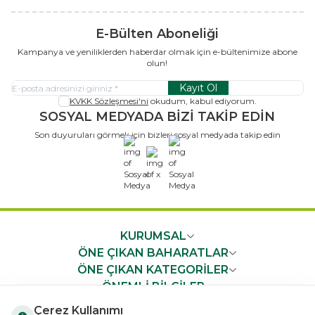
E-Bülten Aboneliği
Kampanya ve yeniliklerden haberdar olmak için e-bültenimize abone
olun!
Kayıt Ol
KVKK Sözleşmesi'ni
okudum, kabul ediyorum.
SOSYAL MEDYADA BİZİ TAKİP EDİN
Son duyuruları görmek için bizleri sosyal medyada takip edin
x
KURUMSAL
ÖNE ÇIKAN BAHARATLAR
ÖNE ÇIKAN KATEGORİLER
ÖNEMLİ BİLGİLER
HIZLI ERİŞİM
Çerez Kullanımı