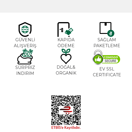
GÜVENLİ
KAPIDA
SAĞLAM
ALIŞVERİŞ
ÖDEME
PAKETLEME
DOĞAL&
SÜRPRİZ
EV SSL
ORGANİK
İNDİRİM
CERTIFICATE