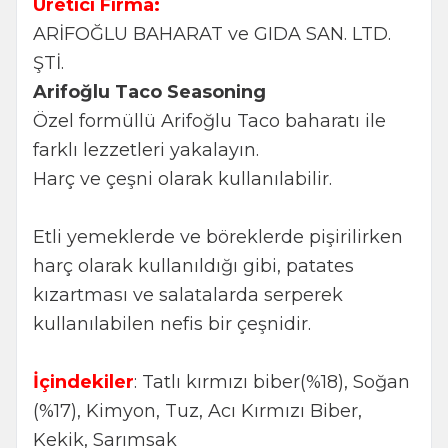
Üretici Firma:
ARİFOĞLU BAHARAT ve GIDA SAN. LTD.
ŞTİ.
Arifoğlu Taco Seasoning
Özel formüllü Arifoğlu Taco baharatı ile
farklı lezzetleri yakalayın.
Harç ve çeşni olarak kullanılabilir.
Etli yemeklerde ve böreklerde pişirilirken
harç olarak kullanıldığı gibi, patates
kızartması ve salatalarda serperek
kullanılabilen nefis bir çeşnidir.
İçindekiler
: Tatlı kırmızı biber(%18), Soğan
(%17), Kimyon, Tuz, Acı Kırmızı Biber,
Kekik, Sarımsak