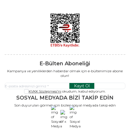
E-Bülten Aboneliği
Kampanya ve yeniliklerden haberdar olmak için e-bültenimize abone
olun!
Kayıt Ol
KVKK Sözleşmesi'ni
okudum, kabul ediyorum.
SOSYAL MEDYADA BİZİ TAKİP EDİN
Son duyuruları görmek için bizleri sosyal medyada takip edin
x