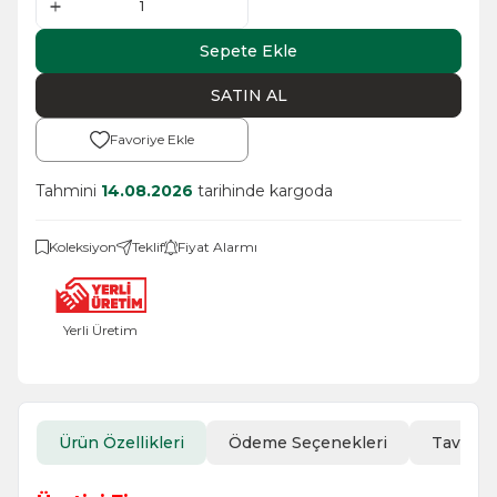
Sepete Ekle
SATIN AL
Favoriye Ekle
Tahmini
14.08.2026
tarihinde kargoda
Koleksiyon
Teklif
Fiyat Alarmı
Yerli Üretim
Ürün Özellikleri
Ödeme Seçenekleri
Tavsiye