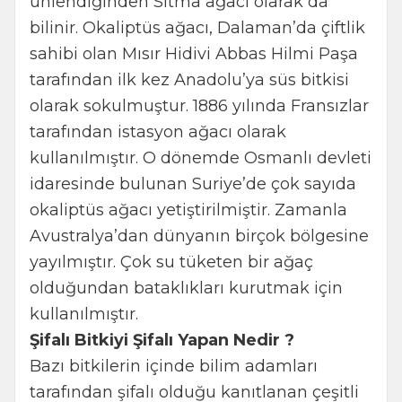
ünlendiğinden Sıtma ağacı olarak da
bilinir. Okaliptüs ağacı, Dalaman’da çiftlik
sahibi olan Mısır Hidivi Abbas Hilmi Paşa
tarafından ilk kez Anadolu’ya süs bitkisi
olarak sokulmuştur. 1886 yılında Fransızlar
tarafından istasyon ağacı olarak
kullanılmıştır. O dönemde Osmanlı devleti
idaresinde bulunan Suriye’de çok sayıda
okaliptüs ağacı yetiştirilmiştir. Zamanla
Avustralya’dan dünyanın birçok bölgesine
yayılmıştır. Çok su tüketen bir ağaç
olduğundan bataklıkları kurutmak için
kullanılmıştır.
Şifalı Bitkiyi Şifalı Yapan Nedir ?
Bazı bitkilerin içinde bilim adamları
tarafından şifalı olduğu kanıtlanan çeşitli