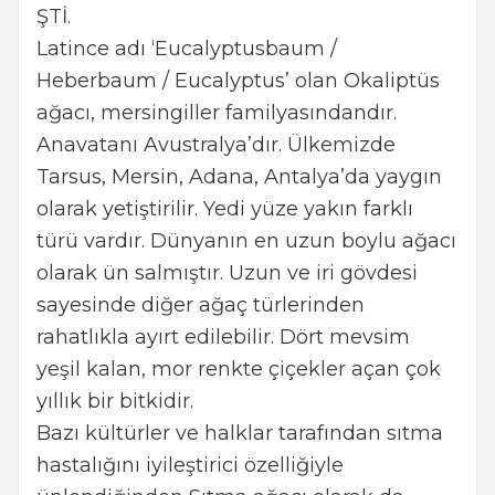
ŞTİ.
Latince adı ‘Eucalyptusbaum /
Heberbaum / Eucalyptus’ olan Okaliptüs
ağacı, mersingiller familyasındandır.
Anavatanı Avustralya’dır. Ülkemizde
Tarsus, Mersin, Adana, Antalya’da yaygın
olarak yetiştirilir. Yedi yüze yakın farklı
türü vardır. Dünyanın en uzun boylu ağacı
olarak ün salmıştır. Uzun ve iri gövdesi
sayesinde diğer ağaç türlerinden
rahatlıkla ayırt edilebilir. Dört mevsim
yeşil kalan, mor renkte çiçekler açan çok
yıllık bir bitkidir.
Bazı kültürler ve halklar tarafından sıtma
hastalığını iyileştirici özelliğiyle