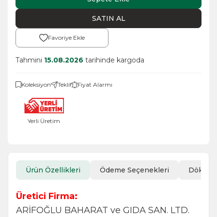
SATIN AL
Favoriye Ekle
Tahmini
15.08.2026
tarihinde kargoda
Koleksiyon
Teklif
Fiyat Alarmı
Yerli Üretim
Ürün Özellikleri
Ödeme Seçenekleri
Döküm
Üretici Firma:
ARİFOĞLU BAHARAT ve GIDA SAN. LTD.