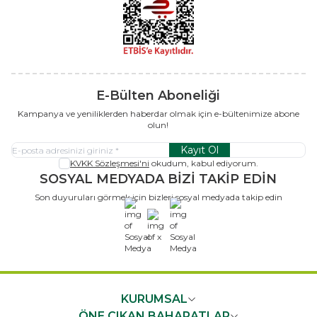
E-Bülten Aboneliği
Kampanya ve yeniliklerden haberdar olmak için e-bültenimize abone
olun!
Kayıt Ol
KVKK Sözleşmesi'ni
okudum, kabul ediyorum.
SOSYAL MEDYADA BİZİ TAKİP EDİN
Son duyuruları görmek için bizleri sosyal medyada takip edin
x
KURUMSAL
ÖNE ÇIKAN BAHARATLAR