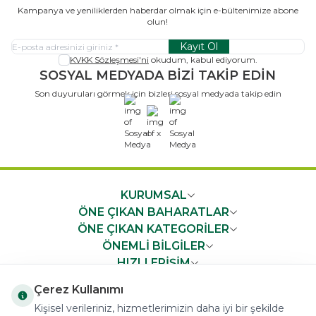
Kampanya ve yeniliklerden haberdar olmak için e-bültenimize abone
olun!
Kayıt Ol
KVKK Sözleşmesi'ni
okudum, kabul ediyorum.
SOSYAL MEDYADA BİZİ TAKİP EDİN
Son duyuruları görmek için bizleri sosyal medyada takip edin
x
KURUMSAL
ÖNE ÇIKAN BAHARATLAR
ÖNE ÇIKAN KATEGORİLER
ÖNEMLİ BİLGİLER
HIZLI ERİŞİM
Çerez Kullanımı
Kişisel verileriniz, hizmetlerimizin daha iyi bir şekilde