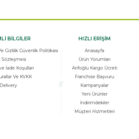
Lİ BİLGİLER
HIZLI ERİŞİM
 Gizlilik Güvenlik Politikası
Anasayfa
ş Sözleşmesi
Ürün Yorumları
ve İade Koşulları
Arifoğlu Kargo Ücreti
urallar Ve KVKK
Franchise Başvuru
Delivery
Kampanyalar
Yeni Ürünler
İndirimdekiler
Müşteri Hizmetleri