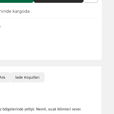
ihinde kargoda
ı
Ara
İade Koşulları
ölgelerinde yetişir. Nemli, sıcak iklimleri sever.