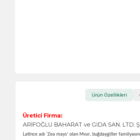
Ürün Özellikleri
Üretici Firma:
ARİFOĞLU BAHARAT ve GIDA SAN. LTD. ŞT
Latince adı ‘Zea mays’ olan Mısır, buğdaygiller familyasın