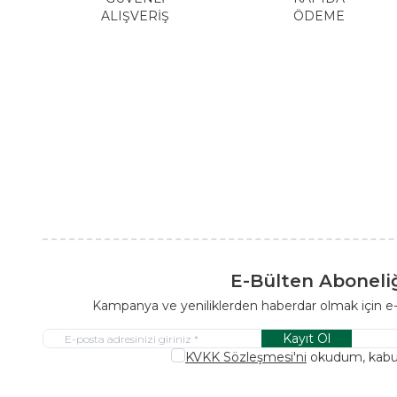
ALIŞVERİŞ
ÖDEME
E-Bülten Aboneli
Kampanya ve yeniliklerden haberdar olmak için e
Kayıt Ol
KVKK Sözleşmesi'ni
okudum, kabu