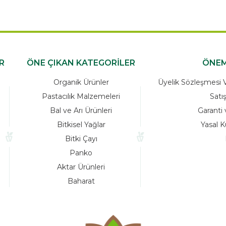
R
ÖNE ÇIKAN KATEGORİLER
ÖNEM
Organik Ürünler
Üyelik Sözleşmesi Ve
Pastacılık Malzemeleri
Satı
Bal ve Arı Ürünleri
Garanti 
Bitkisel Yağlar
Yasal K
Bitki Çayı
Panko
Aktar Ürünleri
Baharat