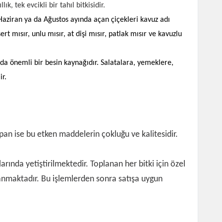
, tek evcikli bir tahıl bitkisidir.
r. Haziran ya da Ağustos ayında açan çiçekleri kavuz adı
rt mısır, unlu mısır, at dişi mısır, patlak mısır ve kavuzlu
a önemli bir besin kaynağıdır. Salatalara, yemeklere,
bilir.
yapan ise bu etken maddelerin çokluğu ve kalitesidir.
rında yetiştirilmektedir. Toplanan her bitki için özel
lanmaktadır. Bu işlemlerden sonra satışa uygun