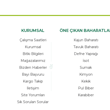
KURUMSAL
ÖNE ÇIKAN BAHARATLA
Çalışma Saatleri
Kajun Baharatı
Kurumsal
Tavuk Baharatı
Bitki Bilgileri
Defne Yaprağı
Mağazalarımız
İsot
Bizden Haberler
Sumak
Bayi Başvuru
Kimyon
Kargo Takip
Kekik
İletişim
Pul Biber
Site Yorumları
Karabiber
Sık Sorulan Sorular