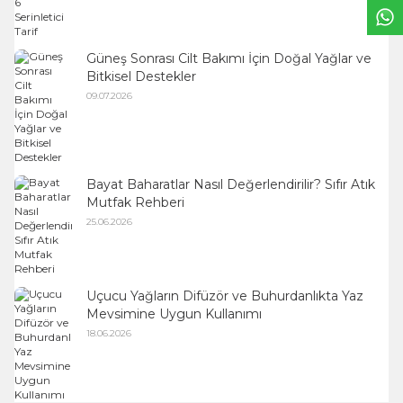
Güneş Sonrası Cilt Bakımı İçin Doğal Yağlar ve
Bitkisel Destekler
09.07.2026
Bayat Baharatlar Nasıl Değerlendirilir? Sıfır Atık
Mutfak Rehberi
25.06.2026
Uçucu Yağların Difüzör ve Buhurdanlıkta Yaz
Mevsimine Uygun Kullanımı
18.06.2026