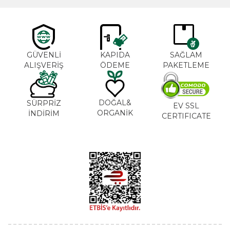
GÜVENLİ
KAPIDA
SAĞLAM
ALIŞVERİŞ
ÖDEME
PAKETLEME
DOĞAL&
SÜRPRİZ
EV SSL
ORGANİK
İNDİRİM
CERTIFICATE