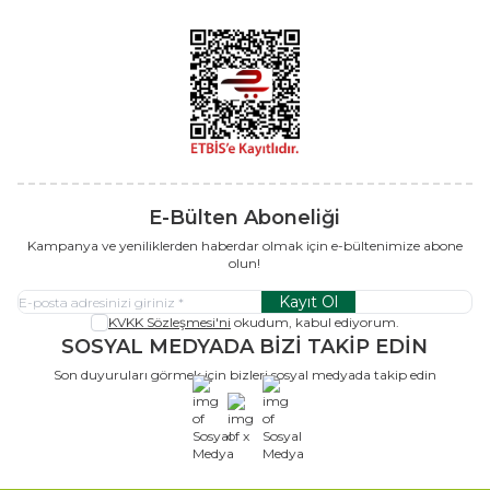
E-Bülten Aboneliği
Kampanya ve yeniliklerden haberdar olmak için e-bültenimize abone
olun!
Kayıt Ol
KVKK Sözleşmesi'ni
okudum, kabul ediyorum.
SOSYAL MEDYADA BİZİ TAKİP EDİN
Son duyuruları görmek için bizleri sosyal medyada takip edin
x