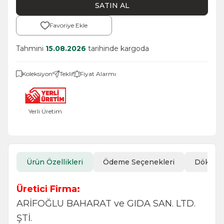
SATIN AL
Favoriye Ekle
Tahmini
15.08.2026
tarihinde kargoda
Koleksiyon
Teklif
Fiyat Alarmı
Yerli Üretim
Ürün Özellikleri
Ödeme Seçenekleri
Döküm
Üretici Firma:
ARİFOĞLU BAHARAT ve GIDA SAN. LTD.
ŞTİ.