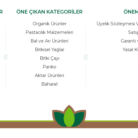
R
ÖNE ÇIKAN KATEGORİLER
ÖNEM
Organik Ürünler
Üyelik Sözleşmesi Ve
Pastacılık Malzemeleri
Satı
Bal ve Arı Ürünleri
Garanti 
Bitkisel Yağlar
Yasal K
Bitki Çayı
Panko
Aktar Ürünleri
Baharat