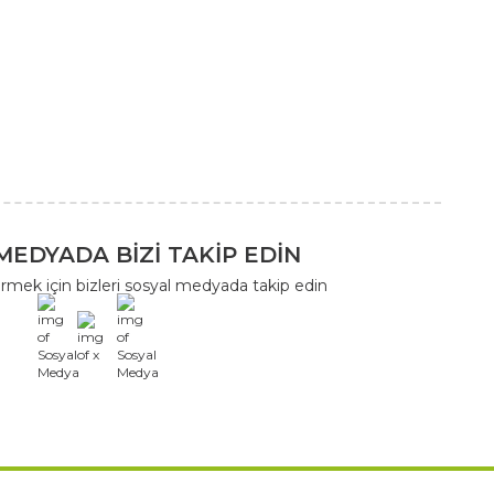
MEDYADA BİZİ TAKİP EDİN
rmek için bizleri sosyal medyada takip edin
x