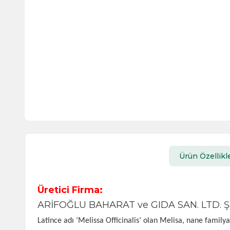
Ürün Özellikle
Üretici Firma:
ARİFOĞLU BAHARAT ve GIDA SAN. LTD. ŞT
Latince adı ‘Melissa Officinalis’ olan Melisa, nane family