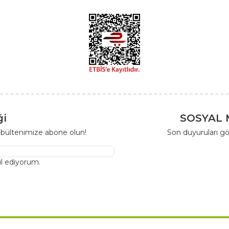
ği
SOSYAL 
-bültenimize abone olun!
Son duyuruları gö
l ediyorum.