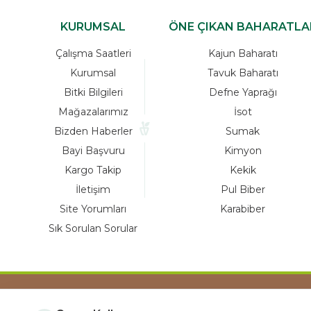
KURUMSAL
ÖNE ÇIKAN BAHARATLA
Çalışma Saatleri
Kajun Baharatı
Kurumsal
Tavuk Baharatı
Bitki Bilgileri
Defne Yaprağı
Mağazalarımız
İsot
Bizden Haberler
Sumak
Bayi Başvuru
Kimyon
Kargo Takip
Kekik
İletişim
Pul Biber
Site Yorumları
Karabiber
Sık Sorulan Sorular