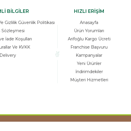
Lİ BİLGİLER
HIZLI ERİŞİM
 Gizlilik Güvenlik Politikası
Anasayfa
ş Sözleşmesi
Ürün Yorumları
ve İade Koşulları
Arifoğlu Kargo Ücreti
urallar Ve KVKK
Franchise Başvuru
Delivery
Kampanyalar
Yeni Ürünler
İndirimdekiler
Müşteri Hizmetleri