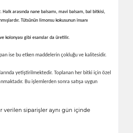
r. Halk arasında nane balsamı, mavi balsam, bal bitkisi,
lanmışlardır. Tütsünün limonsu kokusunun insanı
e kolonyası gibi esanslar da üretilir.
yapan ise bu etken maddelerin çokluğu ve kalitesidir.
rında yetiştirilmektedir. Toplanan her bitki için özel
lanmaktadır. Bu işlemlerden sonra satışa uygun
 verilen siparişler aynı gün içinde