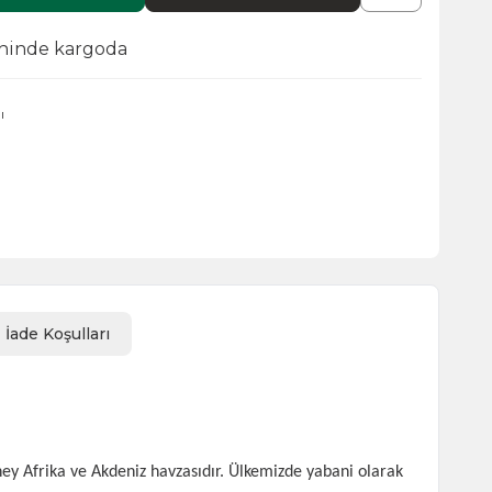
ihinde kargoda
ı
İade Koşulları
üney Afrika ve Akdeniz havzasıdır. Ülkemizde yabani olarak