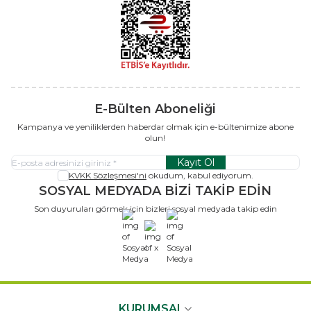
E-Bülten Aboneliği
Kampanya ve yeniliklerden haberdar olmak için e-bültenimize abone
olun!
Kayıt Ol
KVKK Sözleşmesi'ni
okudum, kabul ediyorum.
SOSYAL MEDYADA BİZİ TAKİP EDİN
Son duyuruları görmek için bizleri sosyal medyada takip edin
x
KURUMSAL