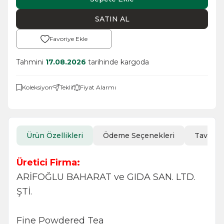
SATIN AL
Favoriye Ekle
Tahmini
17.08.2026
tarihinde kargoda
Koleksiyon
Teklif
Fiyat Alarmı
Ürün Özellikleri
Ödeme Seçenekleri
Tavsiye
Üretici Firma:
ARİFOĞLU BAHARAT ve GIDA SAN. LTD.
ŞTİ.
Fine Powdered Tea