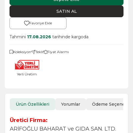
SATIN AL
Favoriye Ekle
Tahmini
17.08.2026
tarihinde kargoda
Koleksiyon
Teklif
Fiyat Alarmı
Yerli Üretim
Ürün Özellikleri
Yorumlar
Ödeme Seçenekler
Üretici Firma:
ARİFOĞLU BAHARAT ve GIDA SAN. LTD.