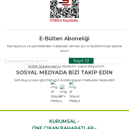
E-Bülten Aboneliği
Kampanya ve yeniliklerden haberdar olmak için e-bültenimize abone
olun!
Kayıt Ol
KVKK Sözleşmesi'ni
okudum, kabul ediyorum.
SOSYAL MEDYADA BİZİ TAKİP EDİN
Son duyuruları görmek için bizleri sosyal medyada takip edin
x
KURUMSAL
ÖNE ÇIKAN BAHARATLAR