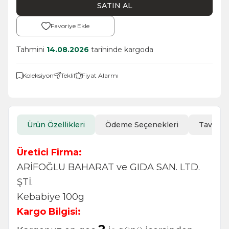
SATIN AL
Favoriye Ekle
Tahmini
14.08.2026
tarihinde kargoda
Koleksiyon
Teklif
Fiyat Alarmı
Ürün Özellikleri
Ödeme Seçenekleri
Tavsiye
Üretici Firma:
ARİFOĞLU BAHARAT ve GIDA SAN. LTD.
ŞTİ.
Kebabiye 100g
Kargo Bilgisi: