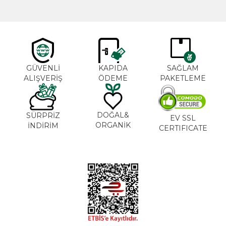
GÜVENLİ
KAPIDA
SAĞLAM
ALIŞVERİŞ
ÖDEME
PAKETLEME
DOĞAL&
SÜRPRİZ
EV SSL
ORGANİK
İNDİRİM
CERTIFICATE