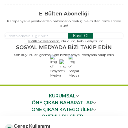
E-Bülten Aboneliği
Kampanya ve yeniliklerden haberdar olmak için e-bültenimize abone
olun!
Kayıt Ol
KVKK Sözleşmesi'ni
okudum, kabul ediyorum.
SOSYAL MEDYADA BİZİ TAKİP EDİN
Son duyuruları görmek için bizleri sosyal medyada takip edin
x
KURUMSAL
ÖNE ÇIKAN BAHARATLAR
ÖNE ÇIKAN KATEGORİLER
ÖNEMLİ BİLGİLER
HIZLI ERİŞİM
Çerez Kullanımı