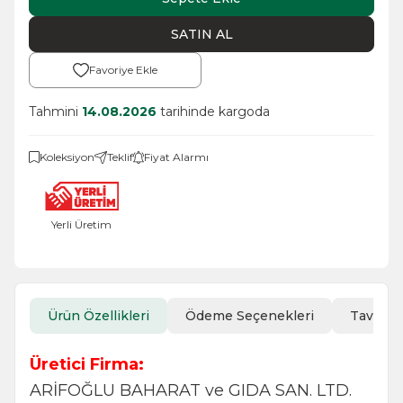
SATIN AL
Favoriye Ekle
Tahmini
14.08.2026
tarihinde kargoda
Koleksiyon
Teklif
Fiyat Alarmı
Yerli Üretim
Ürün Özellikleri
Ödeme Seçenekleri
Tavsiye
Üretici Firma:
ARİFOĞLU BAHARAT ve GIDA SAN. LTD.