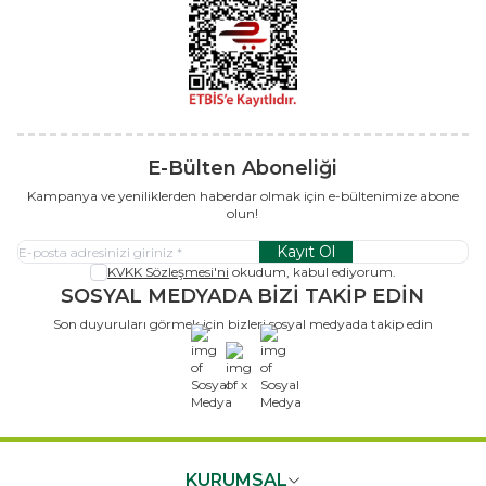
E-Bülten Aboneliği
Kampanya ve yeniliklerden haberdar olmak için e-bültenimize abone
olun!
Kayıt Ol
KVKK Sözleşmesi'ni
okudum, kabul ediyorum.
SOSYAL MEDYADA BİZİ TAKİP EDİN
Son duyuruları görmek için bizleri sosyal medyada takip edin
x
KURUMSAL