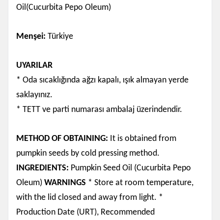
Oil(Cucurbita Pepo Oleum)
Menşei:
Türkiye
UYARILAR
* Oda sıcaklığında ağzı kapalı, ışık almayan yerde
saklayınız.
* TETT ve parti numarası ambalaj üzerindendir.
METHOD OF OBTAINING:
It is obtained from
pumpkin seeds by cold pressing method.
INGREDIENTS:
Pumpkin Seed Oil (Cucurbita Pepo
Oleum)
WARNINGS
* Store at room temperature,
with the lid closed and away from light. *
Production Date (URT), Recommended