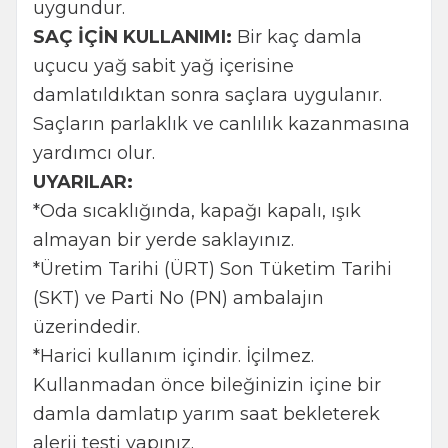
uygundur.
SAÇ İÇİN KULLANIMI:
Bir kaç damla
uçucu yağ sabit yağ içerisine
damlatıldıktan sonra saçlara uygulanır.
Saçların parlaklık ve canlılık kazanmasına
yardımcı olur.
UYARILAR:
*Oda sıcaklığında, kapağı kapalı, ışık
almayan bir yerde saklayınız.
*Üretim Tarihi (ÜRT) Son Tüketim Tarihi
(SKT) ve Parti No (PN) ambalajın
üzerindedir.
*Harici kullanım içindir. İçilmez.
Kullanmadan önce bileğinizin içine bir
damla damlatıp yarım saat bekleterek
alerji testi yapınız.