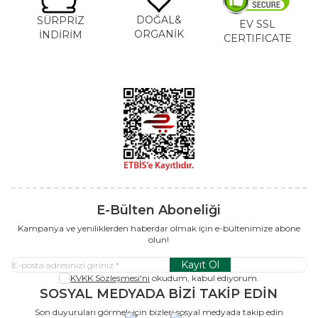
DOĞAL&
SÜRPRİZ
EV SSL
ORGANİK
İNDİRİM
CERTIFICATE
E-Bülten Aboneliği
Kampanya ve yeniliklerden haberdar olmak için e-bültenimize abone
olun!
Kayıt Ol
KVKK Sözleşmesi'ni
okudum, kabul ediyorum.
SOSYAL MEDYADA BİZİ TAKİP EDİN
Son duyuruları görmek için bizleri sosyal medyada takip edin