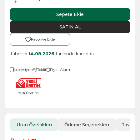
Sepete Ekle
SATIN AL
Favoriye Ekle
Tahmini
14.08.2026
tarihinde kargoda
Koleksiyon
Teklif
Fiyat Alarmı
Yerli Üretim
Ürün Özellikleri
Ödeme Seçenekleri
Tavsiye