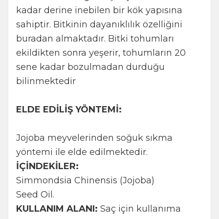
kadar derine inebilen bir kök yapısına
sahiptir. Bitkinin dayanıklılık özelliğini
buradan almaktadır. Bitki tohumları
ekildikten sonra yeşerir, tohumların 20
sene kadar bozulmadan durduğu
bilinmektedir
ELDE EDİLİŞ YÖNTEMİ:
Jojoba meyvelerinden soğuk sıkma
yöntemi ile elde edilmektedir.
İÇİNDEKİLER:
Simmondsia Chinensis (Jojoba)
Seed Oil.
KULLANIM ALANI:
Saç için kullanıma