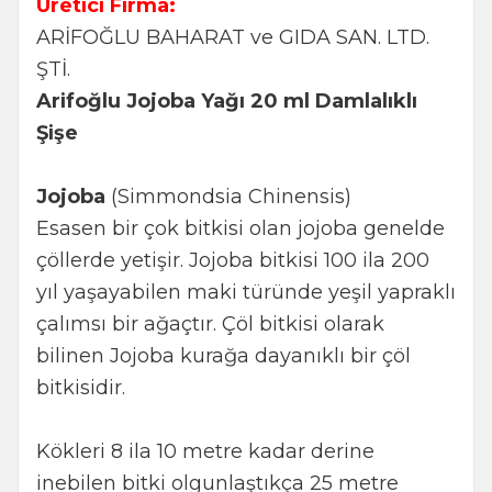
Üretici Firma:
ARİFOĞLU BAHARAT ve GIDA SAN. LTD.
ŞTİ.
Arifoğlu Jojoba Yağı 20 ml Damlalıklı
Şişe
Jojoba
(Simmondsia Chinensis)
Esasen bir çok bitkisi olan jojoba genelde
çöllerde yetişir. Jojoba bitkisi 100 ila 200
yıl yaşayabilen maki türünde yeşil yapraklı
çalımsı bir ağaçtır. Çöl bitkisi olarak
bilinen Jojoba kurağa dayanıklı bir çöl
bitkisidir.
Kökleri 8 ila 10 metre kadar derine
inebilen bitki olgunlaştıkça 25 metre