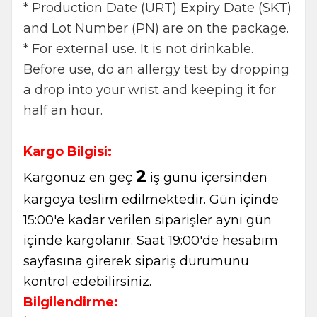
* Production Date (URT) Expiry Date (SKT)
and Lot Number (PN) are on the package.
* For external use. It is not drinkable.
Before use, do an allergy test by dropping
a drop into your wrist and keeping it for
half an hour.
Kargo Bilgisi:
2
Kargonuz en geç
iş günü içersinden
kargoya teslim edilmektedir. Gün içinde
15:00'e kadar verilen siparişler aynı gün
içinde kargolanır. Saat 19:00'de hesabım
sayfasına girerek sipariş durumunu
kontrol edebilirsiniz.
Bilgilendirme: