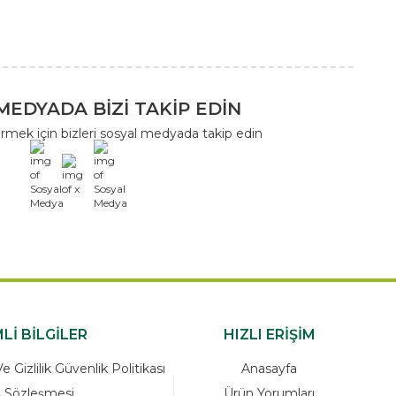
MEDYADA BİZİ TAKİP EDİN
rmek için bizleri sosyal medyada takip edin
x
Lİ BİLGİLER
HIZLI ERİŞİM
 Gizlilik Güvenlik Politikası
Anasayfa
ş Sözleşmesi
Ürün Yorumları