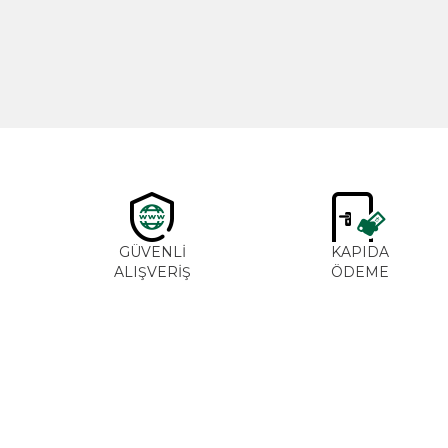
600,00
TL
GÜVENLİ
KAPIDA
ALIŞVERİŞ
ÖDEME