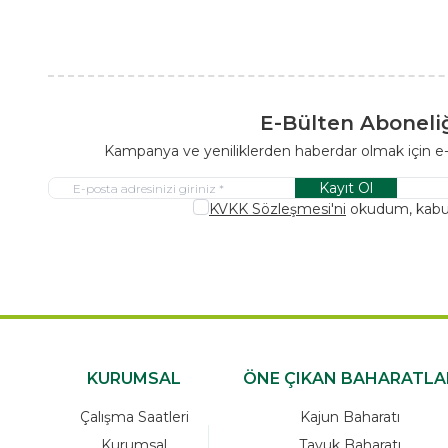
E-Bülten Aboneli
Kampanya ve yeniliklerden haberdar olmak için e
Kayıt Ol
KVKK Sözleşmesi'ni
okudum, kabu
KURUMSAL
ÖNE ÇIKAN BAHARATLA
Çalışma Saatleri
Kajun Baharatı
Kurumsal
Tavuk Baharatı