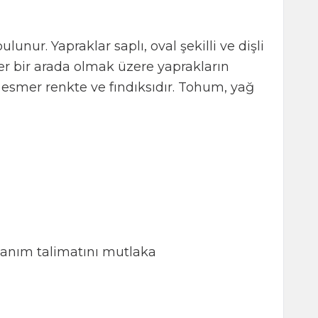
unur. Yapraklar saplı, oval şekilli ve dişli
ekler bir arada olmak üzere yaprakların
 esmer renkte ve fındıksıdır. Tohum, yağ
llanım talimatını mutlaka