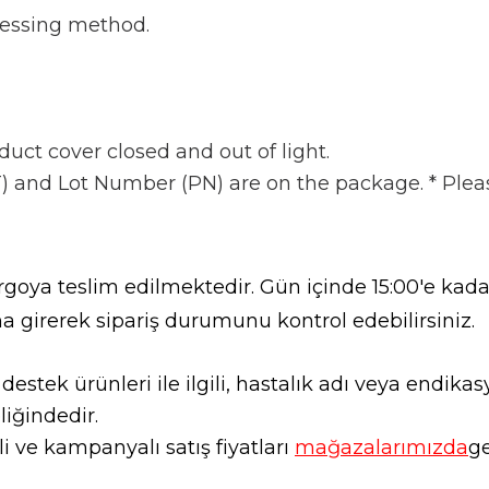
pressing method.
duct cover closed and out of light.
) and Lot Number (PN) are on the package. * Please
goya teslim edilmektedir. Gün içinde 15:00'e kadar
a girerek sipariş durumunu kontrol edebilirsiniz.
l destek ürünleri ile ilgili, hastalık adı veya endi
liğindedir.
 ve kampanyalı satış fiyatları
mağazalarımızda
ge