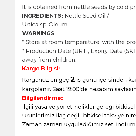
It is obtained from nettle seeds by cold 
INGREDIENTS:
Nettle Seed Oil /
Urtica sp. Oleum
WARNINGS
* Store at room temperature, with the pro
* Production Date (URT), Expiry Date (SKT
away from children.
Kargo Bilgisi:
2
Kargonuz en geç
iş günü içersinden kar
kargolanır. Saat 19:00'de hesabım sayfasın
Bilgilendirme:
İlgili yasa ve yönetmelikler gereği bitkise
Ürünlerimiz ilaç değil; bitkisel takviye nite
Zaman zaman uyguladığımız set, indirimli