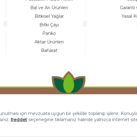
Bal ve Arı Ürünleri
Garanti 
Bitkisel Yağlar
Yasal K
Bitki Çayı
Panko
Aktar Ürünleri
Baharat
 sunulması için mevzuata uygun bir şekilde toplanıp işlenir. Konuyla i
siniz.
Reddet
seçeneğine tıklamanız halinde yalnızca internet sit